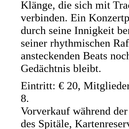
Klänge, die sich mit Tra
verbinden. Ein Konzert
durch seine Innigkeit b
seiner rhythmischen Raf
ansteckenden Beats noc
Gedächtnis bleibt.
Eintritt: € 20, Mitgliede
8.
Vorverkauf während der
des Spitäle, Kartenreser