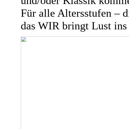
und/oder Klassik komm
Für alle Altersstufen –
das WIR bringt Lust ins