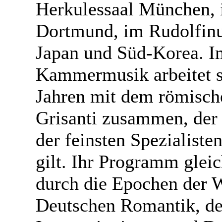
Herkulessaal München,
Dortmund, im Rudolfinu
Japan und Süd-Korea. I
Kammermusik arbeitet si
Jahren mit dem römisch
Grisanti zusammen, der i
der feinsten Spezialiste
gilt. Ihr Programm glei
durch die Epochen der W
Deutschen Romantik, d