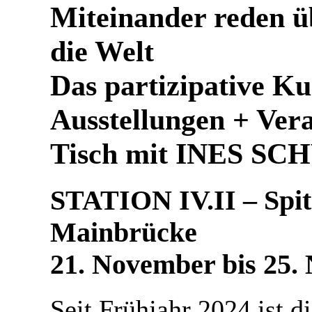
Miteinander reden ü
die Welt
Das partizipative Ku
Ausstellungen + Ver
Tisch mit INES S
STATION IV.II – Spitä
Mainbrücke
21. November bis 25.
Seit Frühjahr 2024 ist 