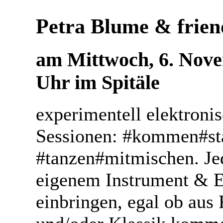
Petra Blume & frien
am Mittwoch, 6. Nove
Uhr im Spitäle
experimentell elektroni
Sessionen: #kommen#st
#tanzen#mitmischen. Jed
eigenem Instrument & 
einbringen, egal ob aus