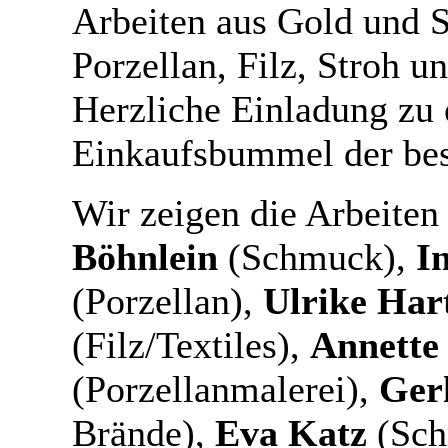
Arbeiten aus Gold und S
Porzellan, Filz, Stroh 
Herzliche Einladung zu
Einkaufsbummel der bes
Wir zeigen die Arbeite
Böhnlein
(Schmuck),
I
(Porzellan),
Ulrike Ha
(Filz/Textiles),
Annette
(Porzellanmalerei),
Ger
Brände),
Eva Katz
(Sch