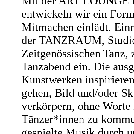
Mit der ART LOUNGE i
entwickeln wir ein Form
Mitmachen einlädt. Ein
der TANZRAUM, Studio
Zeitgenössischen Tanz, 
Tanzabend ein. Die ausg
Kunstwerken inspiriere
gehen, Bild und/oder Sk
verkörpern, ohne Worte
Tänzer*innen zu kommun
gespielte Musik durch u