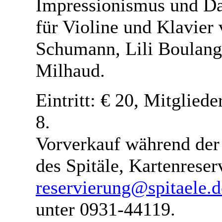
Impressionismus und D
für Violine und Klavier
Schumann, Lili Boulang
Milhaud.
Eintritt: € 20, Mitgliede
8.
Vorverkauf während der
des Spitäle, Kartenreser
reservierung@spitaele.d
unter 0931-44119.