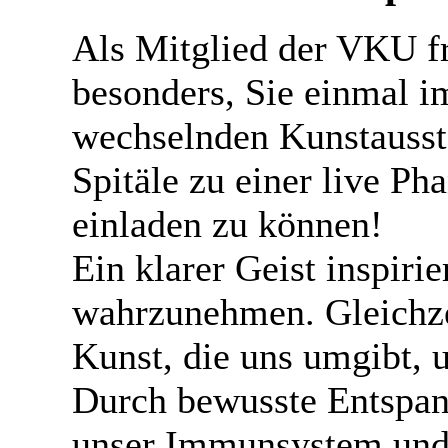
Als Mitglied der VKU f
besonders, Sie einmal i
wechselnden Kunstausst
Spitäle zu einer live Pha
einladen zu können!
Ein klarer Geist inspirie
wahrzunehmen. Gleichzei
Kunst, die uns umgibt, 
Durch bewusste Entspan
unser Immunsystem und 