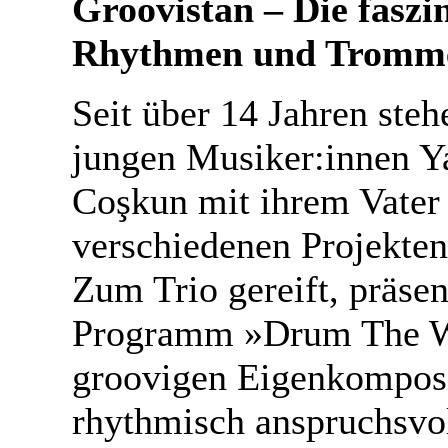
Groovistan – Die faszi
Rhythmen und Tromm
Seit über 14 Jahren steh
jungen Musiker:innen Y
Coşkun mit ihrem Vater
verschiedenen Projekten
Zum Trio gereift, präsen
Programm »Drum The W
groovigen Eigenkompos
rhythmisch anspruchsvo