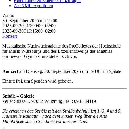
Einem anderen Kalender hinzufügen
Als XML exportieren
Wann:
30. September 2025 um 19:00
2025-09-30T19:00:00+02:00
2025-09-30T19:15:00+02:00
Konzert
Musikalische Nachwuchstalente des PreColleges der Hochschule
für Musik Würzburgs und des Exzellenzzweigs des Matthias-
Grünewald-Gymnasiums stellen sich vor.
Konzert
am Dienstag, 30. September 2025 um 19 Uhr im Spitäle
Eintritt frei, um Spenden wird gebeten.
Spitäle – Galerie
Zeller Straße 1, 97082 Würzburg, Tel.: 0931-44119
Sie erreichen das Spitäle mit den Straßenbahnlinien 1, 3, 4 und 5,
Haltestelle Rathaus – nach dem kurzen Weg über die Alte
Mainbrücke stehen Sie direkt vor unserer Türe.