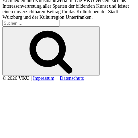
Architekten und Kunsthandwerkern. Die VKU versteht sich als
Interessenvertretung aller Sparten der bildenden Kunst und leistet
einen unverzichtbaren Beitrag für das Kulturleben der Stadt
Würzburg und der Kulturregion Unterfranken.
Suchen
nach:
Suchen
© 2026
VKU
|
Impressum
| |
Datenschutz