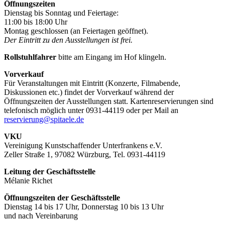
Öffnungszeiten
Dienstag bis Sonntag und Feiertage:
11:00 bis 18:00 Uhr
Montag geschlossen (an Feiertagen geöffnet).
Der Eintritt zu den Ausstellungen ist frei.
Rollstuhlfahrer
bitte am Eingang im Hof klingeln.
Vorverkauf
Für Veranstaltungen mit Eintritt (Konzerte, Filmabende,
Diskussionen etc.) findet der Vorverkauf während der
Öffnungszeiten der Ausstellungen statt. Kartenreservierungen sind
telefonisch möglich unter 0931-44119 oder per Mail an
reservierung@spitaele.de
VKU
Vereinigung Kunstschaffender Unterfrankens e.V.
Zeller Straße 1, 97082 Würzburg, Tel. 0931-44119
Leitung der Geschäftsstelle
Mélanie Richet
Öffnungszeiten der Geschäftsstelle
Dienstag 14 bis 17 Uhr, Donnerstag 10 bis 13 Uhr
und nach Vereinbarung