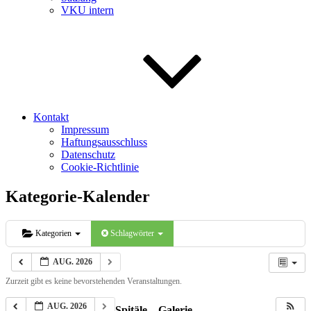
VKU intern
Kontakt
Impressum
Haftungsausschluss
Datenschutz
Cookie-Richtlinie
Kategorie-Kalender
Kategorien
Schlagwörter
AUG. 2026
Zurzeit gibt es keine bevorstehenden Veranstaltungen.
AUG. 2026
Spitäle – Galerie