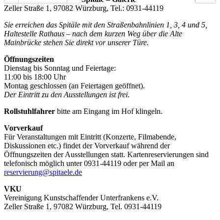
Zeller Straße 1, 97082 Würzburg, Tel.: 0931-44119
Sie erreichen das Spitäle mit den Straßenbahnlinien 1, 3, 4 und 5,
Haltestelle Rathaus – nach dem kurzen Weg über die Alte
Mainbrücke stehen Sie direkt vor unserer Türe.
Öffnungszeiten
Dienstag bis Sonntag und Feiertage:
11:00 bis 18:00 Uhr
Montag geschlossen (an Feiertagen geöffnet).
Der Eintritt zu den Ausstellungen ist frei.
Rollstuhlfahrer
bitte am Eingang im Hof klingeln.
Vorverkauf
Für Veranstaltungen mit Eintritt (Konzerte, Filmabende,
Diskussionen etc.) findet der Vorverkauf während der
Öffnungszeiten der Ausstellungen statt. Kartenreservierungen sind
telefonisch möglich unter 0931-44119 oder per Mail an
reservierung@spitaele.de
VKU
Vereinigung Kunstschaffender Unterfrankens e.V.
Zeller Straße 1, 97082 Würzburg, Tel. 0931-44119