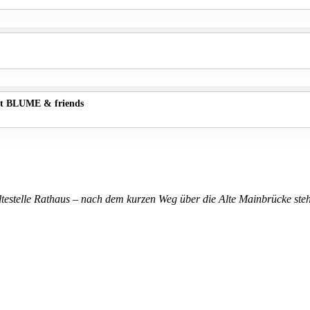
t BLUME & friends
altestelle Rathaus – nach dem kurzen Weg über die Alte Mainbrücke steh