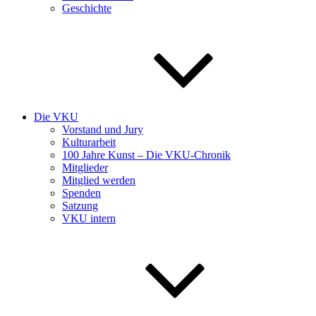
Geschichte
Die VKU
Vorstand und Jury
Kulturarbeit
100 Jahre Kunst – Die VKU-Chronik
Mitglieder
Mitglied werden
Spenden
Satzung
VKU intern