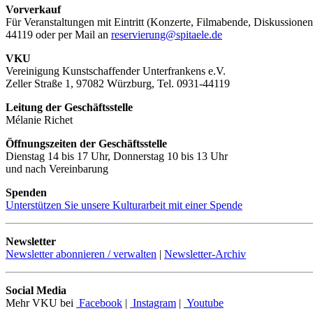
Vorverkauf
Für Veranstaltungen mit Eintritt (Konzerte, Filmabende, Diskussionen
44119 oder per Mail an
reservierung@spitaele.de
VKU
Vereinigung Kunstschaffender Unterfrankens e.V.
Zeller Straße 1, 97082 Würzburg, Tel. 0931-44119
Leitung der Geschäftsstelle
Mélanie Richet
Öffnungszeiten der Geschäftsstelle
Dienstag 14 bis 17 Uhr, Donnerstag 10 bis 13 Uhr
und nach Vereinbarung
Spenden
Unterstützen Sie unsere Kulturarbeit mit einer Spende
Newsletter
Newsletter abonnieren / verwalten
|
Newsletter-Archiv
Social Media
Mehr VKU bei
Facebook
|
Instagram
|
Youtube