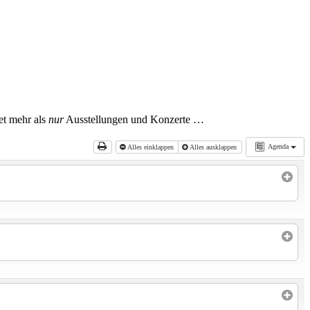
tet mehr als
nur
Ausstellungen und Konzerte …
Agenda
Alles einklappen
Alles ausklappen