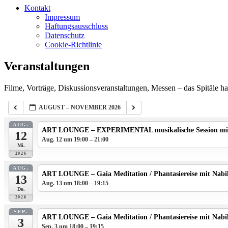
Kontakt
Impressum
Haftungsausschluss
Datenschutz
Cookie-Richtlinie
Veranstaltungen
Filme, Vorträge, Diskussionsveranstaltungen, Messen – das Spitäle hat
AUGUST – NOVEMBER 2026
AUG.
ART LOUNGE – EXPERIMENTAL musikalische Session mi
12
Aug. 12 um 19:00 – 21:00
Mi.
2026
AUG.
ART LOUNGE – Gaia Meditation / Phantasiereise mit Nabi
13
Aug. 13 um 18:00 – 19:15
Do.
2026
SEP.
ART LOUNGE – Gaia Meditation / Phantasiereise mit Nabi
3
Sep. 3 um 18:00 – 19:15