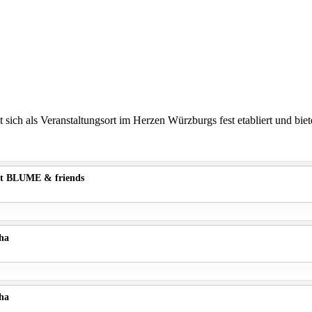
 sich als Veranstaltungsort im Herzen Würzburgs fest etabliert und bie
t BLUME & friends
ha
ha