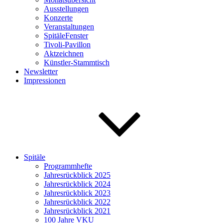
Ausstellungen
Konzerte
Veranstaltungen
SpitäleFenster
Tivoli-Pavillon
Aktzeichnen
Künstler-Stammtisch
Newsletter
Impressionen
Spitäle
Programmhefte
Jahresrückblick 2025
Jahresrückblick 2024
Jahresrückblick 2023
Jahresrückblick 2022
Jahresrückblick 2021
100 Jahre VKU