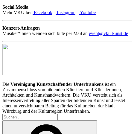
Social Media
Mehr VKU bei
Facebook
|
Instagram
|
Youtube
Konzert-Anfragen
Musiker*innen wenden sich bitte per Mail an
event@vku-kunst.de
Die
Vereinigung Kunstschaffender Unterfrankens
ist ein
Zusammenschluss von bildenden Künstlern und Künstlerinnen,
Architekten und Kunsthandwerkern. Die VKU versteht sich als
Interessenvertretung aller Sparten der bildenden Kunst und leistet
einen unverzichtbaren Beitrag für das Kulturleben der Stadt
Würzburg und der Kulturregion Unterfranken.
Suchen
nach:
Suchen