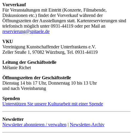
Vorverkauf
Für Veranstaltungen mit Eintritt (Konzerte, Filmabende,
Diskussionen etc.) findet der Vorverkauf während der
Öffnungszeiten der Ausstellungen statt. Kartenreservierungen sind
telefonisch möglich unter 0931-44119 oder per Mail an
reservierung@spitaele.de
VKU
Vereinigung Kunstschaffender Unterfrankens e.V.
Zeller Straße 1, 97082 Würzburg, Tel. 0931-44119
Leitung der Geschäftsstelle
Mélanie Richet
Öffnungszeiten der Geschäftsstelle
Dienstag 14 bis 17 Uhr, Donnerstag 10 bis 13 Uhr
und nach Vereinbarung
Spenden
Unterstützen Sie unsere Kulturarbeit mit einer Spende
Newsletter
Newsletter abonnieren / verwalten
|
Newsletter-Archiv