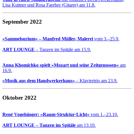
Lisa Kuttner und Rosa Faerber (Gitarre) am 11.8.
September 2022
»Sammelsurium« – Manfred Müller, Malerei
vom 3.–25.9.
ART LOUNGE
– Tanzen im Spitäle am 15.9.
Anna Khomichko spielt »Mozart und seine Zeitgenossen«
am
16.9.
»Musik aus dem Handwerkerhaus«
– Klaviertrio am 23.9.
Oktober 2022
René Vogelsinger: »Raum·Struktur·Licht«
vom 1.–23.10.
ART LOUNGE – Tanzen im Spitäle
am 13.10.