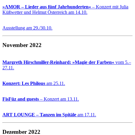
»AMOR – Lieder aus fünf Jahrhunderten«
– Konzert mit Julia
Küßwetter und Helmut Österreich am 14.10.
Ausstellung am 29./30.10.
November 2022
Margreth Hirschmiller-Reinhard: »Magie der Farben«
vom 5.–
27.11.
Konzert: Les Philous
am 25.11.
FisFüz and guests
– Konzert am 13.11.
ART LOUNGE – Tanzen im Spitäle
am 17.11.
Dezember 2022