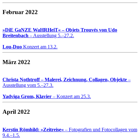
Februar 2022
»DiE GaNZE WaHRHeiT« – Objets Trouvés von Udo
Breitenbach
– Ausstellung 5.–27.2.
Lou-Duo
Konzert am 13.2.
März 2022
Christa Nothtroff – Malerei, Zeichnung, Collagen, Objekte
–
Ausstellung vom 5.–27.3.
Yadviga Grom, Klavier
– Konzert am 25.3.
April 2022
Kerstin Römhild: »Zeitreise«
– Fotografien und Fotocollagen vom
9.4.–1.5.