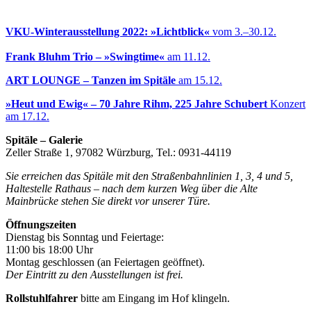
VKU-Winterausstellung 2022: »Lichtblick«
vom 3.–30.12.
Frank Bluhm Trio – »Swingtime«
am 11.12.
ART LOUNGE – Tanzen im Spitäle
am 15.12.
»Heut und Ewig« – 70 Jahre Rihm, 225 Jahre Schubert
Konzert
am 17.12.
Spitäle – Galerie
Zeller Straße 1, 97082 Würzburg, Tel.: 0931-44119
Sie erreichen das Spitäle mit den Straßenbahnlinien 1, 3, 4 und 5,
Haltestelle Rathaus – nach dem kurzen Weg über die Alte
Mainbrücke stehen Sie direkt vor unserer Türe.
Öffnungszeiten
Dienstag bis Sonntag und Feiertage:
11:00 bis 18:00 Uhr
Montag geschlossen (an Feiertagen geöffnet).
Der Eintritt zu den Ausstellungen ist frei.
Rollstuhlfahrer
bitte am Eingang im Hof klingeln.