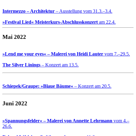
Intermezzo – Architektur
– Ausstellung vom 31.3.–3.4.
»Festival Lied« Meisterkurs-Abschlusskonzert
am 22.4.
Mai 2022
»Lend me your eyes« – Malerei von Heidi Lauter
vom 7.–29.5.
The Silver Linings
– Konzert am 13.5.
Schiepek/Graupe: »Blaue Bäume«
– Konzert am 20.5.
Juni 2022
»Spannungsfelder« – Malerei von Annette Lehrmann
vom 4.–
26.6.