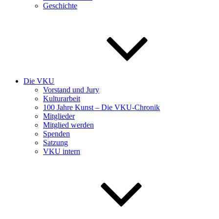
Geschichte
Die VKU
Vorstand und Jury
Kulturarbeit
100 Jahre Kunst – Die VKU-Chronik
Mitglieder
Mitglied werden
Spenden
Satzung
VKU intern