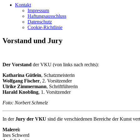
Kontakt
Impressum
Haftungsausschluss
Datenschutz
Cookie-Richtlinie
Vorstand und Jury
Der Vorstand
der VKU (von links nach rechts):
Katharina Gütlein
, Schatzmeisterin
Wolfgang Fischer
, 2. Vorsitzender
Ulrike Zimmermann
, Schriftführerin
Harald Knobling
, 1. Vorsitzender
Foto: Norbert Schmelz
In der
Jury der VKU
sind die verschiedenen Bereiche der Kunst vert
Malerei:
Ines Schwerd