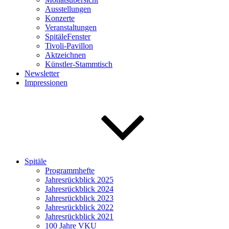
Ausstellungen
Konzerte
Veranstaltungen
SpitäleFenster
Tivoli-Pavillon
Aktzeichnen
Künstler-Stammtisch
Newsletter
Impressionen
Spitäle
Programmhefte
Jahresrückblick 2025
Jahresrückblick 2024
Jahresrückblick 2023
Jahresrückblick 2022
Jahresrückblick 2021
100 Jahre VKU