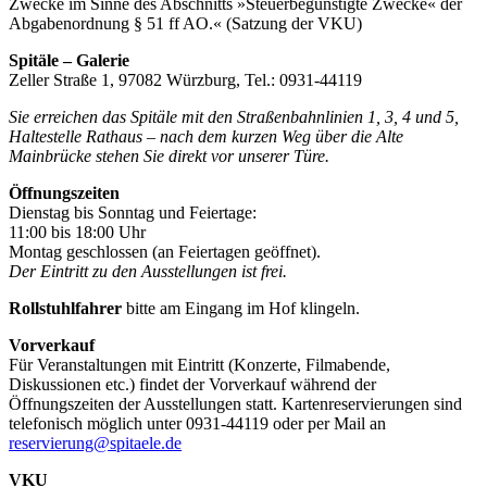
Zwecke im Sinne des Abschnitts »Steuerbegünstigte Zwecke« der
Abgabenordnung § 51 ff AO.« (Satzung der VKU)
Spitäle – Galerie
Zeller Straße 1, 97082 Würzburg, Tel.: 0931-44119
Sie erreichen das Spitäle mit den Straßenbahnlinien 1, 3, 4 und 5,
Haltestelle Rathaus – nach dem kurzen Weg über die Alte
Mainbrücke stehen Sie direkt vor unserer Türe.
Öffnungszeiten
Dienstag bis Sonntag und Feiertage:
11:00 bis 18:00 Uhr
Montag geschlossen (an Feiertagen geöffnet).
Der Eintritt zu den Ausstellungen ist frei.
Rollstuhlfahrer
bitte am Eingang im Hof klingeln.
Vorverkauf
Für Veranstaltungen mit Eintritt (Konzerte, Filmabende,
Diskussionen etc.) findet der Vorverkauf während der
Öffnungszeiten der Ausstellungen statt. Kartenreservierungen sind
telefonisch möglich unter 0931-44119 oder per Mail an
reservierung@spitaele.de
VKU