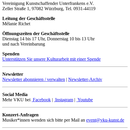
Vereinigung Kunstschaffender Unterfrankens e.V.
Zeller Straße 1, 97082 Würzburg, Tel. 0931-44119
Leitung der Geschäftsstelle
Mélanie Richet
Öffnungszeiten der Geschäftsstelle
Dienstag 14 bis 17 Uhr, Donnerstag 10 bis 13 Uhr
und nach Vereinbarung
Spenden
Unterstützen Sie unsere Kulturarbeit mit einer Spende
Newsletter
Newsletter abonnieren / verwalten
|
Newsletter-Archiv
Social Media
Mehr VKU bei
Facebook
|
Instagram
|
Youtube
Konzert-Anfragen
Musiker*innen wenden sich bitte per Mail an
event@vku-kunst.de