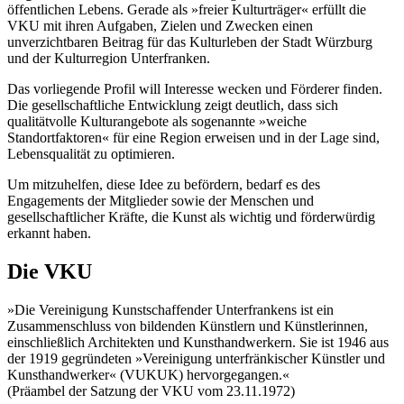
öffentlichen Lebens. Gerade als »freier Kulturträger« erfüllt die
VKU mit ihren Aufgaben, Zielen und Zwecken einen
unverzichtbaren Beitrag für das Kulturleben der Stadt Würzburg
und der Kulturregion Unterfranken.
Das vorliegende Profil will Interesse wecken und Förderer finden.
Die gesellschaftliche Entwicklung zeigt deutlich, dass sich
qualitätvolle Kulturangebote als sogenannte »weiche
Standortfaktoren« für eine Region erweisen und in der Lage sind,
Lebensqualität zu optimieren.
Um mitzuhelfen, diese Idee zu befördern, bedarf es des
Engagements der Mitglieder sowie der Menschen und
gesellschaftlicher Kräfte, die Kunst als wichtig und förderwürdig
erkannt haben.
Die VKU
»Die Vereinigung Kunstschaffender Unterfrankens ist ein
Zusammenschluss von bildenden Künstlern und Künstlerinnen,
einschließlich Architekten und Kunsthandwerkern. Sie ist 1946 aus
der 1919 gegründeten »Vereinigung unterfränkischer Künstler und
Kunsthandwerker« (VUKUK) hervorgegangen.«
(Präambel der Satzung der VKU vom 23.11.1972)