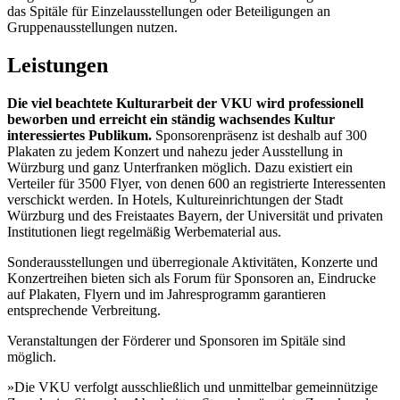
das Spitäle für Einzelausstellungen oder Beteiligungen an
Gruppenausstellungen nutzen.
Leistungen
Die viel beachtete Kulturarbeit der VKU wird professionell
beworben und erreicht ein ständig wachsendes Kultur
interessiertes Publikum.
Sponsorenpräsenz ist deshalb auf 300
Plakaten zu jedem Konzert und nahezu jeder Ausstellung in
Würzburg und ganz Unterfranken möglich. Dazu existiert ein
Verteiler für 3500 Flyer, von denen 600 an registrierte Interessenten
verschickt werden. In Hotels, Kultureinrichtungen der Stadt
Würzburg und des Freistaates Bayern, der Universität und privaten
Institutionen liegt regelmäßig Werbematerial aus.
Sonderausstellungen und überregionale Aktivitäten, Konzerte und
Konzertreihen bieten sich als Forum für Sponsoren an, Eindrucke
auf Plakaten, Flyern und im Jahresprogramm garantieren
entsprechende Verbreitung.
Veranstaltungen der Förderer und Sponsoren im Spitäle sind
möglich.
»Die VKU verfolgt ausschließlich und unmittelbar gemeinnützige