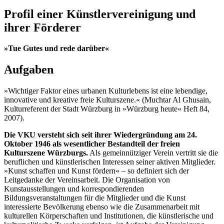
Profil einer Künstlervereinigung und
ihrer Förderer
»Tue Gutes und rede darüber«
Aufgaben
»Wichtiger Faktor eines urbanen Kulturlebens ist eine lebendige,
innovative und kreative freie Kulturszene.« (Muchtar Al Ghusain,
Kulturreferent der Stadt Würzburg in »Würzburg heute« Heft 84,
2007).
Die VKU versteht sich seit ihrer Wiedergründung am 24.
Oktober 1946 als wesentlicher Bestandteil der freien
Kulturszene Würzburgs.
Als gemeinnütziger Verein vertritt sie die
beruflichen und künstlerischen Interessen seiner aktiven Mitglieder.
»Kunst schaffen und Kunst fördern« – so definiert sich der
Leitgedanke der Vereinsarbeit. Die Organisation von
Kunstausstellungen und korrespondierenden
Bildungsveranstaltungen für die Mitglieder und die Kunst
interessierte Bevölkerung ebenso wie die Zusammenarbeit mit
kulturellen Körperschaften und Institutionen, die künstlerische und