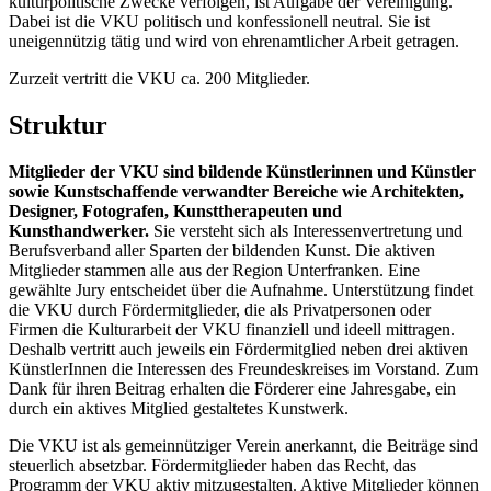
kulturpolitische Zwecke verfolgen, ist Aufgabe der Vereinigung.
Dabei ist die VKU politisch und konfessionell neutral. Sie ist
uneigennützig tätig und wird von ehrenamtlicher Arbeit getragen.
Zurzeit vertritt die VKU ca. 200 Mitglieder.
Struktur
Mitglieder der VKU sind bildende Künstlerinnen und Künstler
sowie Kunstschaffende verwandter Bereiche wie Architekten,
Designer, Fotografen, Kunsttherapeuten und
Kunsthandwerker.
Sie versteht sich als Interessenvertretung und
Berufsverband aller Sparten der bildenden Kunst. Die aktiven
Mitglieder stammen alle aus der Region Unterfranken. Eine
gewählte Jury entscheidet über die Aufnahme. Unterstützung findet
die VKU durch Fördermitglieder, die als Privatpersonen oder
Firmen die Kulturarbeit der VKU finanziell und ideell mittragen.
Deshalb vertritt auch jeweils ein Fördermitglied neben drei aktiven
KünstlerInnen die Interessen des Freundeskreises im Vorstand. Zum
Dank für ihren Beitrag erhalten die Förderer eine Jahresgabe, ein
durch ein aktives Mitglied gestaltetes Kunstwerk.
Die VKU ist als gemeinnütziger Verein anerkannt, die Beiträge sind
steuerlich absetzbar. Fördermitglieder haben das Recht, das
Programm der VKU aktiv mitzugestalten. Aktive Mitglieder können