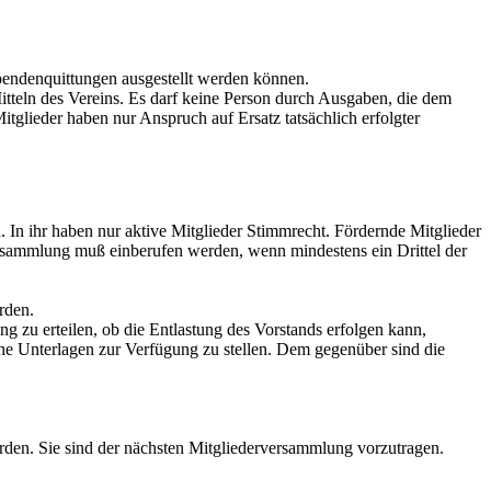
endenquittungen ausgestellt werden können.
tteln des Vereins. Es darf keine Person durch Ausgaben, die dem
glieder haben nur Anspruch auf Ersatz tatsächlich erfolgter
 In ihr haben nur aktive Mitglieder Stimmrecht. Fördernde Mitglieder
ersammlung muß einberufen werden, wenn mindestens ein Drittel der
rden.
g zu erteilen, ob die Entlastung des Vorstands erfolgen kann,
che Unterlagen zur Verfügung zu stellen. Dem gegenüber sind die
en. Sie sind der nächsten Mitgliederversammlung vorzutragen.