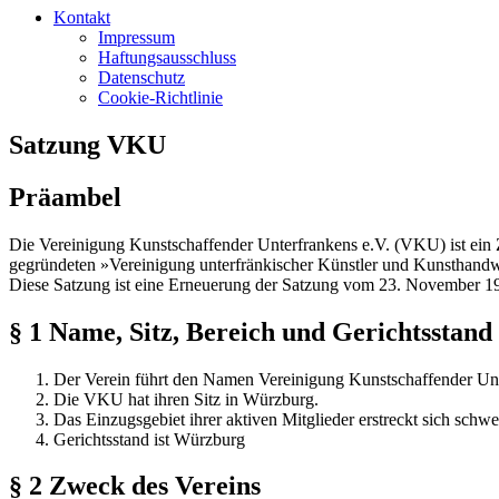
Kontakt
Impressum
Haftungsausschluss
Datenschutz
Cookie-Richtlinie
Satzung VKU
Präambel
Die Vereinigung Kunstschaffender Unterfrankens e.V. (VKU) ist ein
gegründeten »Vereinigung unterfränkischer Künstler und Kunsthan
Diese Satzung ist eine Erneuerung der Satzung vom 23. November 1
§ 1 Name, Sitz, Bereich und Gerichtsstand
Der Verein führt den Namen Vereinigung Kunstschaffender Unt
Die VKU hat ihren Sitz in Würzburg.
Das Einzugsgebiet ihrer aktiven Mitglieder erstreckt sich sch
Gerichtsstand ist Würzburg
§ 2 Zweck des Vereins