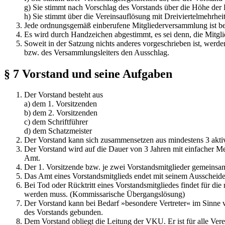
g) Sie stimmt nach Vorschlag des Vorstands über die Höhe der 
h) Sie stimmt über die Vereinsauflösung mit Dreiviertelmehrheit
Jede ordnungsgemäß einberufene Mitgliederversammlung ist be
Es wird durch Handzeichen abgestimmt, es sei denn, die Mitg
Soweit in der Satzung nichts anderes vorgeschrieben ist, werde
bzw. des Versammlungsleiters den Ausschlag.
§ 7 Vorstand und seine Aufgaben
Der Vorstand besteht aus
a) dem 1. Vorsitzenden
b) dem 2. Vorsitzenden
c) dem Schriftführer
d) dem Schatzmeister
Der Vorstand kann sich zusammensetzen aus mindestens 3 akti
Der Vorstand wird auf die Dauer von 3 Jahren mit einfacher M
Amt.
Der 1. Vorsitzende bzw. je zwei Vorstandsmitglieder gemeinsam
Das Amt eines Vorstandsmitglieds endet mit seinem Ausscheiden
Bei Tod oder Rücktritt eines Vorstandsmitgliedes findet für di
werden muss. (Kommissarische Übergangslösung)
Der Vorstand kann bei Bedarf »besondere Vertreter« im Sinne 
des Vorstands gebunden.
Dem Vorstand obliegt die Leitung der VKU. Er ist für alle Vere