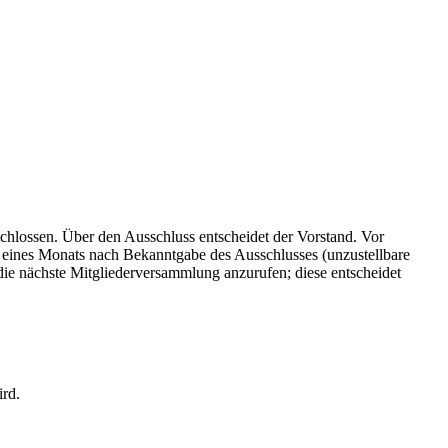
chlossen. Über den Ausschluss entscheidet der Vorstand. Vor
b eines Monats nach Bekanntgabe des Ausschlusses (unzustellbare
die nächste Mitgliederversammlung anzurufen; diese entscheidet
ird.