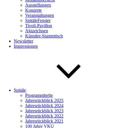
Ausstellungen
Konzerte
Veranstaltungen
SpitäleFenster
Tivoli-Pavillon
Aktzeichnen
Künstler-Stammtisch
Newsletter
Impressionen
Spitäle
Programmhefte
Jahresrückblick 2025
Jahresrückblick 2024
Jahresrückblick 2023
Jahresrückblick 2022
Jahresrückblick 2021
100 Jahre VKU