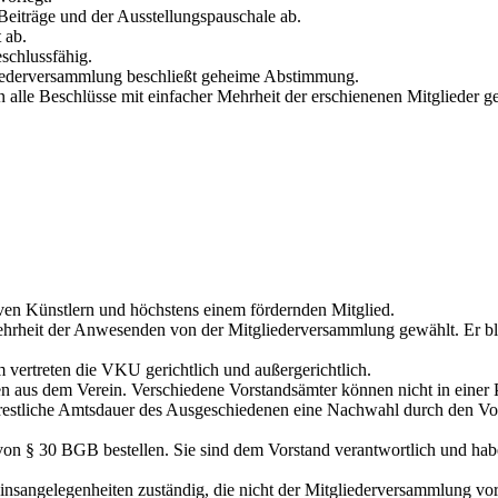
Beiträge und der Ausstellungspauschale ab.
 ab.
schlussfähig.
liederversammlung beschließt geheime Abstimmung.
n alle Beschlüsse mit einfacher Mehrheit der erschienenen Mitglieder g
ven Künstlern und höchstens einem fördernden Mitglied.
ehrheit der Anwesenden von der Mitgliederversammlung gewählt. Er bl
 vertreten die VKU gerichtlich und außergerichtlich.
 aus dem Verein. Verschiedene Vorstandsämter können nicht in einer P
e restliche Amtsdauer des Ausgeschiedenen eine Nachwahl durch den Vor
von § 30 BGB bestellen. Sie sind dem Vorstand verantwortlich und ha
insangelegenheiten zuständig, die nicht der Mitgliederversammlung vorb