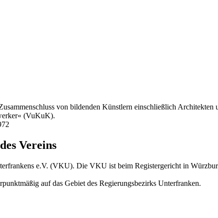
 Zusammenschluss von bildenden Künstlern einschließlich Architekten
dwerker« (VuKuK).
972
 des Vereins
erfrankens e.V. (VKU). Die VKU ist beim Registergericht in Würzbur
werpunktmäßig auf das Gebiet des Regierungsbezirks Unterfranken.