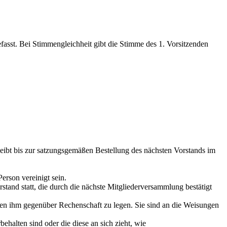
efasst. Bei Stimmengleichheit gibt die Stimme des
1. Vorsitzenden
eibt bis zur satzungsgemäßen Bestellung des nächsten Vorstands im
erson vereinigt sein.
stand statt, die durch die nächste Mitgliederversammlung bestätigt
ben ihm gegenüber Rechenschaft zu legen. Sie sind an die Weisungen
ehalten sind oder die diese an sich zieht, wie