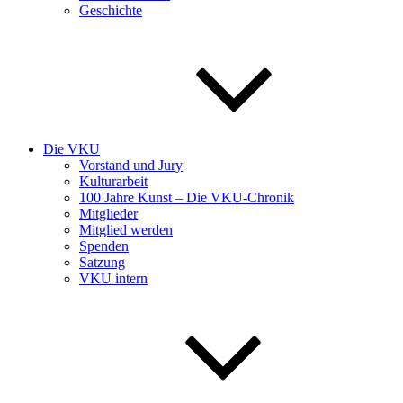
Geschichte
Die VKU
Vorstand und Jury
Kulturarbeit
100 Jahre Kunst – Die VKU-Chronik
Mitglieder
Mitglied werden
Spenden
Satzung
VKU intern