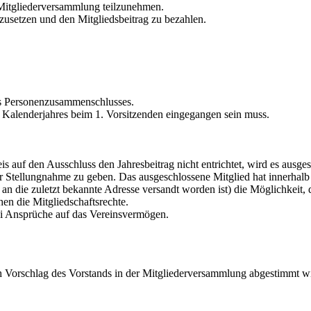
Mitgliederversammlung teilzunehmen.
nzusetzen und den Mitgliedsbeitrag zu bezahlen.
des Personenzusammenschlusses.
es Kalenderjahres beim 1. Vorsitzenden eingegangen sein muss.
auf den Ausschluss den Jahresbeitrag nicht entrichtet, wird es ausges
ur Stellungnahme zu geben. Das ausgeschlossene Mitglied hat innerhal
n die zuletzt bekannte Adresse versandt worden ist) die Möglichkeit, 
en die Mitgliedschaftsrechte.
ei Ansprüche auf das Vereinsvermögen.
ach Vorschlag des Vorstands in der Mitgliederversammlung abgestimmt w