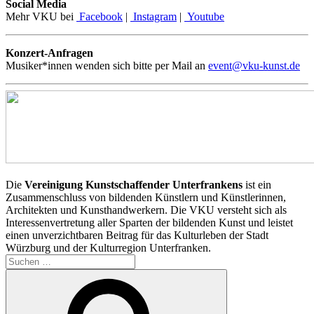
Social Media
Mehr VKU bei
Facebook
|
Instagram
|
Youtube
Konzert-Anfragen
Musiker*innen wenden sich bitte per Mail an
event@vku-kunst.de
Die
Vereinigung Kunstschaffender Unterfrankens
ist ein
Zusammenschluss von bildenden Künstlern und Künstlerinnen,
Architekten und Kunsthandwerkern. Die VKU versteht sich als
Interessenvertretung aller Sparten der bildenden Kunst und leistet
einen unverzichtbaren Beitrag für das Kulturleben der Stadt
Würzburg und der Kulturregion Unterfranken.
Suchen
nach:
Suchen