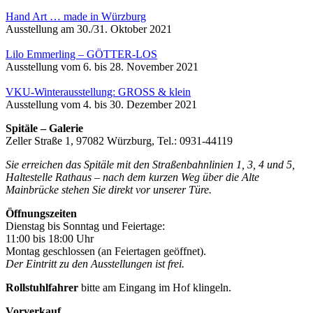
Hand Art … made in Würzburg
Ausstellung am 30./31. Oktober 2021
Lilo Emmerling – GÖTTER-LOS
Ausstellung vom 6. bis 28. November 2021
VKU-Winterausstellung: GROSS & klein
Ausstellung vom 4. bis 30. Dezember 2021
Spitäle – Galerie
Zeller Straße 1, 97082 Würzburg, Tel.: 0931-44119
Sie erreichen das Spitäle mit den Straßenbahnlinien 1, 3, 4 und 5,
Haltestelle Rathaus – nach dem kurzen Weg über die Alte
Mainbrücke stehen Sie direkt vor unserer Türe.
Öffnungszeiten
Dienstag bis Sonntag und Feiertage:
11:00 bis 18:00 Uhr
Montag geschlossen (an Feiertagen geöffnet).
Der Eintritt zu den Ausstellungen ist frei.
Rollstuhlfahrer
bitte am Eingang im Hof klingeln.
Vorverkauf