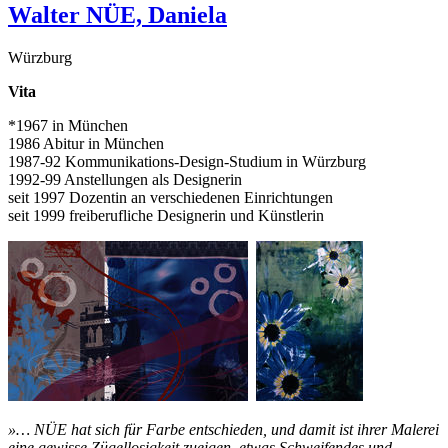
Walter NÜE, Daniela
Würzburg
Vita
*1967 in München
1986 Abitur in München
1987-92 Kommunikations-Design-Studium in Würzburg
1992-99 Anstellungen als Designerin
seit 1997 Dozentin an verschiedenen Einrichtungen
seit 1999 freiberufliche Designerin und Künstlerin
»… NÜE hat sich für Farbe entschieden, und damit ist ihrer Malerei
eine gewisse Zügellosigkeit zueigen, etwas Schweifendes und