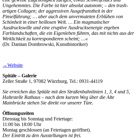
Ungehemmtes. Die Farbe ist hier absolut autonom; – den trash-
artigen Collagen; der aggressiven Ausgefranstheit in der
Pinselführung; … aber auch dem unvermuteten Erblühen von
Schönheit in einer heillosen Welt. … Ein magmatischer
Ausdruckswille und eine eruptive Ausdrucksenergie ergeben
Farblandschaften, die ein Eigenleben führen, das mit nichts aus der
Wirklichkeit zu korrespondieren scheint; …«
(Dr. Damian Dombrowski, Kunsthistoriker)
→Website
Spitäle – Galerie
Zeller Straße 1, 97082 Würzburg, Tel.: 0931-44119
Sie erreichen das Spitäle mit den Straßenbahnlinien 1, 3, 4 und 5,
Haltestelle Rathaus – nach dem kurzen Weg über die Alte
Mainbrücke stehen Sie direkt vor unserer Türe.
Öffnungszeiten
Dienstag bis Sonntag und Feiertage:
11:00 bis 18:00 Uhr
Montag geschlossen (an Feiertagen geöffnet).
Der Eintritt zu den Ausstellungen ist frei.