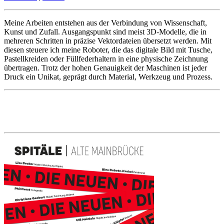
Meine Arbeiten entstehen aus der Verbindung von Wissenschaft,
Kunst und Zufall. Ausgangspunkt sind meist 3D-Modelle, die in
mehreren Schritten in präzise Vektordateien übersetzt werden. Mit
diesen steuere ich meine Roboter, die das digitale Bild mit Tusche,
Pastellkreiden oder Füllfederhaltern in eine physische Zeichnung
übertragen. Trotz der hohen Genauigkeit der Maschinen ist jeder
Druck ein Unikat, geprägt durch Material, Werkzeug und Prozess.