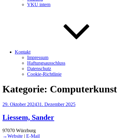
VKU intern
Kontakt
Impressum
Haftungsausschluss
Datenschutz
Cookie-Richtlinie
Kategorie:
Computerkunst
Veröffentlicht
29. Oktober 2024
31. Dezember 2025
am
Liessem, Sander
97070 Würzburg
→Website
|
E-Mail