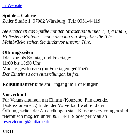
→Website
Spitäle – Galerie
Zeller Straße 1, 97082 Würzburg, Tel.: 0931-44119
Sie erreichen das Spitäle mit den Straßenbahnlinien 1, 3, 4 und 5,
Haltestelle Rathaus – nach dem kurzen Weg über die Alte
Mainbrücke stehen Sie direkt vor unserer Türe.
Öffnungszeiten
Dienstag bis Sonntag und Feiertage:
11:00 bis 18:00 Uhr
Montag geschlossen (an Feiertagen geöffnet).
Der Eintritt zu den Ausstellungen ist frei.
Rollstuhlfahrer
bitte am Eingang im Hof klingeln.
Vorverkauf
Für Veranstaltungen mit Eintritt (Konzerte, Filmabende,
Diskussionen etc.) findet der Vorverkauf während der
Öffnungszeiten der Ausstellungen statt. Kartenreservierungen sind
telefonisch möglich unter 0931-44119 oder per Mail an
reservierung@spitaele.de
VKU