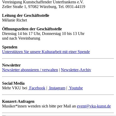
Vereinigung Kunstschaffender Unterfrankens e.V.
Zeller Straße 1, 97082 Würzburg, Tel. 0931-44119
Leitung der Geschäftsstelle
Mélanie Richet
Öffnungszeiten der Geschäftsstelle
Dienstag 14 bis 17 Uhr, Donnerstag 10 bis 13 Uhr
und nach Vereinbarung
Spenden
Unterstützen Sie unsere Kulturarbeit mit einer Spende
Newsletter
Newsletter abonnieren / verwalten
|
Newsletter-Archiv
Social Media
Mehr VKU bei
Facebook
|
Instagram
|
Youtube
Konzert-Anfragen
Musiker*innen wenden sich bitte per Mail an
event@vku-kunst.de