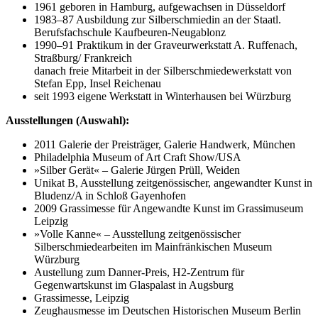
1961 geboren in Hamburg, aufgewachsen in Düsseldorf
1983–87 Ausbildung zur Silberschmiedin an der Staatl.
Berufsfachschule Kaufbeuren-Neugablonz
1990–91 Praktikum in der Graveurwerkstatt A. Ruffenach,
Straßburg/ Frankreich
danach freie Mitarbeit in der Silberschmiedewerkstatt von
Stefan Epp, Insel Reichenau
seit 1993 eigene Werkstatt in Winterhausen bei Würzburg
Ausstellungen (Auswahl):
2011 Galerie der Preisträger, Galerie Handwerk, München
Philadelphia Museum of Art Craft Show/USA
»Silber Gerät« – Galerie Jürgen Prüll, Weiden
Unikat B, Ausstellung zeitgenössischer, angewandter Kunst in
Bludenz/A in Schloß Gayenhofen
2009 Grassimesse für Angewandte Kunst im Grassimuseum
Leipzig
»Volle Kanne« – Ausstellung zeitgenössischer
Silberschmiedearbeiten im Mainfränkischen Museum
Würzburg
Austellung zum Danner-Preis, H2-Zentrum für
Gegenwartskunst im Glaspalast in Augsburg
Grassimesse, Leipzig
Zeughausmesse im Deutschen Historischen Museum Berlin