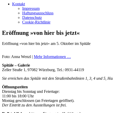
Kontakt
Impressum
Haftungsausschluss
Datenschutz
Cookie-Richtlinie
Eröffnung »von hier bis jetzt«
Eröffnung »von hier bis jetzt« am 5. Oktober im Spitäle
Foto: Anna Wenzl |
Mehr Informationen …
Spitäle – Galerie
Zeller Straße 1, 97082 Würzburg, Tel.: 0931-44119
Sie erreichen das Spitäle mit den Straßenbahnlinien 1, 3, 4 und 5, H
Öffnungszeiten
Dienstag bis Sonntag und Feiertage:
11:00 bis 18:00 Uhr
Montag geschlossen (an Feiertagen geöffnet).
Der Eintritt zu den Ausstellungen ist frei.