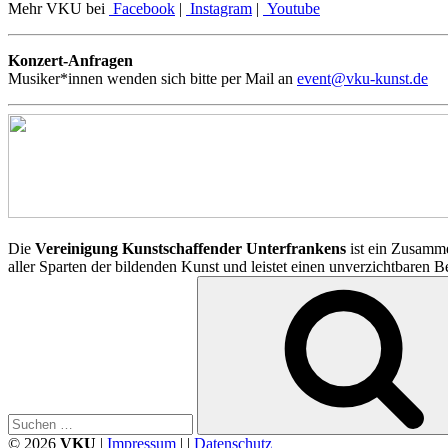
Mehr VKU bei
Facebook
|
Instagram
|
Youtube
Konzert-Anfragen
Musiker*innen wenden sich bitte per Mail an
event@vku-kunst.de
Die
Vereinigung Kunstschaffender Unterfrankens
ist ein Zusamme
aller Sparten der bildenden Kunst und leistet einen unverzichtbaren 
Suchen
nach:
© 2026
VKU
|
Impressum
| |
Datenschutz