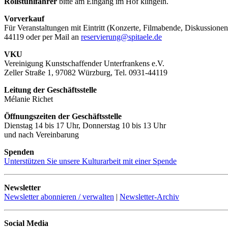
Rollstuhlfahrer
bitte am Eingang im Hof klingeln.
Vorverkauf
Für Veranstaltungen mit Eintritt (Konzerte, Filmabende, Diskussionen
44119 oder per Mail an
reservierung@spitaele.de
VKU
Vereinigung Kunstschaffender Unterfrankens e.V.
Zeller Straße 1, 97082 Würzburg, Tel. 0931-44119
Leitung der Geschäftsstelle
Mélanie Richet
Öffnungszeiten der Geschäftsstelle
Dienstag 14 bis 17 Uhr, Donnerstag 10 bis 13 Uhr
und nach Vereinbarung
Spenden
Unterstützen Sie unsere Kulturarbeit mit einer Spende
Newsletter
Newsletter abonnieren / verwalten
|
Newsletter-Archiv
Social Media