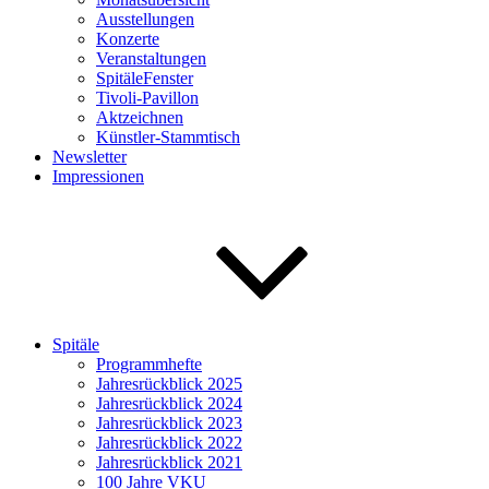
Ausstellungen
Konzerte
Veranstaltungen
SpitäleFenster
Tivoli-Pavillon
Aktzeichnen
Künstler-Stammtisch
Newsletter
Impressionen
Spitäle
Programmhefte
Jahresrückblick 2025
Jahresrückblick 2024
Jahresrückblick 2023
Jahresrückblick 2022
Jahresrückblick 2021
100 Jahre VKU