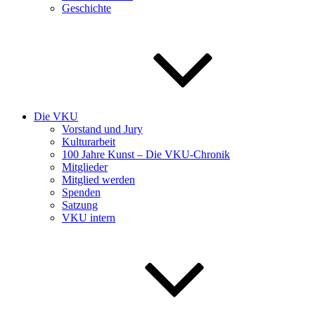
Geschichte
Die VKU
Vorstand und Jury
Kulturarbeit
100 Jahre Kunst – Die VKU-Chronik
Mitglieder
Mitglied werden
Spenden
Satzung
VKU intern