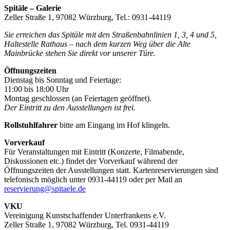
Spitäle – Galerie
Zeller Straße 1, 97082 Würzburg, Tel.: 0931-44119
Sie erreichen das Spitäle mit den Straßenbahnlinien 1, 3, 4 und 5,
Haltestelle Rathaus – nach dem kurzen Weg über die Alte
Mainbrücke stehen Sie direkt vor unserer Türe.
Öffnungszeiten
Dienstag bis Sonntag und Feiertage:
11:00 bis 18:00 Uhr
Montag geschlossen (an Feiertagen geöffnet).
Der Eintritt zu den Ausstellungen ist frei.
Rollstuhlfahrer
bitte am Eingang im Hof klingeln.
Vorverkauf
Für Veranstaltungen mit Eintritt (Konzerte, Filmabende,
Diskussionen etc.) findet der Vorverkauf während der
Öffnungszeiten der Ausstellungen statt. Kartenreservierungen sind
telefonisch möglich unter 0931-44119 oder per Mail an
reservierung@spitaele.de
VKU
Vereinigung Kunstschaffender Unterfrankens e.V.
Zeller Straße 1, 97082 Würzburg, Tel. 0931-44119