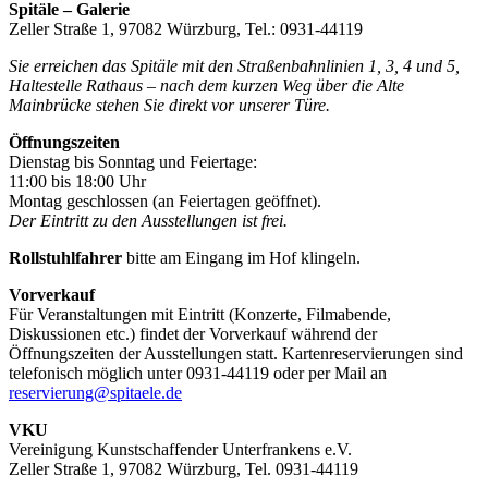
Spitäle – Galerie
Zeller Straße 1, 97082 Würzburg, Tel.: 0931-44119
Sie erreichen das Spitäle mit den Straßenbahnlinien 1, 3, 4 und 5,
Haltestelle Rathaus – nach dem kurzen Weg über die Alte
Mainbrücke stehen Sie direkt vor unserer Türe.
Öffnungszeiten
Dienstag bis Sonntag und Feiertage:
11:00 bis 18:00 Uhr
Montag geschlossen (an Feiertagen geöffnet).
Der Eintritt zu den Ausstellungen ist frei.
Rollstuhlfahrer
bitte am Eingang im Hof klingeln.
Vorverkauf
Für Veranstaltungen mit Eintritt (Konzerte, Filmabende,
Diskussionen etc.) findet der Vorverkauf während der
Öffnungszeiten der Ausstellungen statt. Kartenreservierungen sind
telefonisch möglich unter 0931-44119 oder per Mail an
reservierung@spitaele.de
VKU
Vereinigung Kunstschaffender Unterfrankens e.V.
Zeller Straße 1, 97082 Würzburg, Tel. 0931-44119