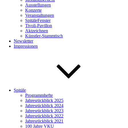
Ausstellungen
Konzerte
Veranstaltungen
SpitäleFenster
Tivoli-Pavillon
Aktzeichnen
Künstler-Stammtisch
Newsletter
Impressionen
Spitäle
Programmhefte
Jahresrückblick 2025
Jahresrückblick 2024
Jahresrückblick 2023
Jahresrückblick 2022
Jahresrückblick 2021
100 Jahre VKU