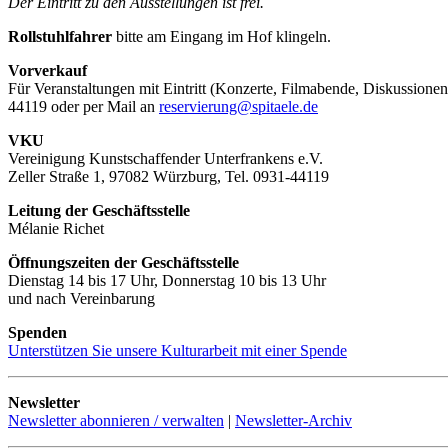
Der Eintritt zu den Ausstellungen ist frei.
Rollstuhlfahrer
bitte am Eingang im Hof klingeln.
Vorverkauf
Für Veranstaltungen mit Eintritt (Konzerte, Filmabende, Diskussionen
44119 oder per Mail an
reservierung@spitaele.de
VKU
Vereinigung Kunstschaffender Unterfrankens e.V.
Zeller Straße 1, 97082 Würzburg, Tel. 0931-44119
Leitung der Geschäftsstelle
Mélanie Richet
Öffnungszeiten der Geschäftsstelle
Dienstag 14 bis 17 Uhr, Donnerstag 10 bis 13 Uhr
und nach Vereinbarung
Spenden
Unterstützen Sie unsere Kulturarbeit mit einer Spende
Newsletter
Newsletter abonnieren / verwalten
|
Newsletter-Archiv