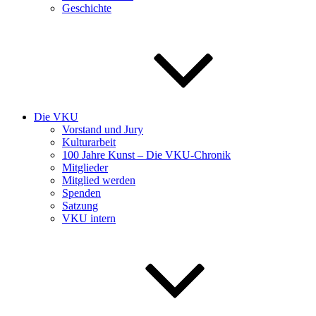
Geschichte
Die VKU
Vorstand und Jury
Kulturarbeit
100 Jahre Kunst – Die VKU-Chronik
Mitglieder
Mitglied werden
Spenden
Satzung
VKU intern