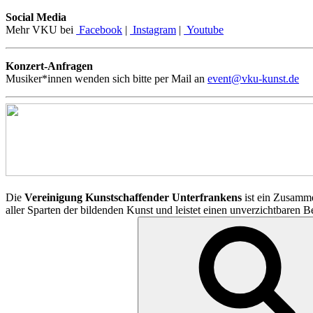
Social Media
Mehr VKU bei
Facebook
|
Instagram
|
Youtube
Konzert-Anfragen
Musiker*innen wenden sich bitte per Mail an
event@vku-kunst.de
Die
Vereinigung Kunstschaffender Unterfrankens
ist ein Zusamme
aller Sparten der bildenden Kunst und leistet einen unverzichtbaren 
Suchen
nach: