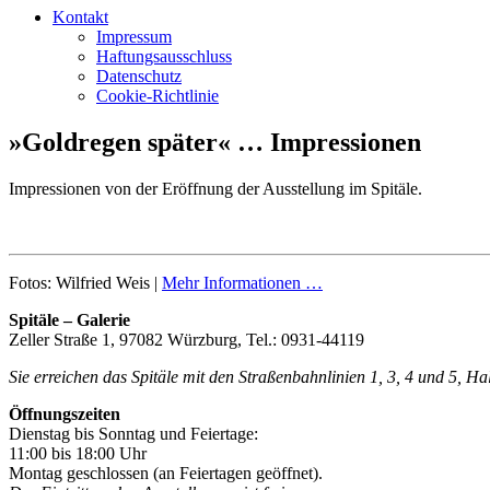
Kontakt
Impressum
Haftungsausschluss
Datenschutz
Cookie-Richtlinie
»Goldregen später« … Impressionen
Impressionen von der Eröffnung der Ausstellung im Spitäle.
Fotos: Wilfried Weis |
Mehr Informationen …
Spitäle – Galerie
Zeller Straße 1, 97082 Würzburg, Tel.: 0931-44119
Sie erreichen das Spitäle mit den Straßenbahnlinien 1, 3, 4 und 5, H
Öffnungszeiten
Dienstag bis Sonntag und Feiertage:
11:00 bis 18:00 Uhr
Montag geschlossen (an Feiertagen geöffnet).