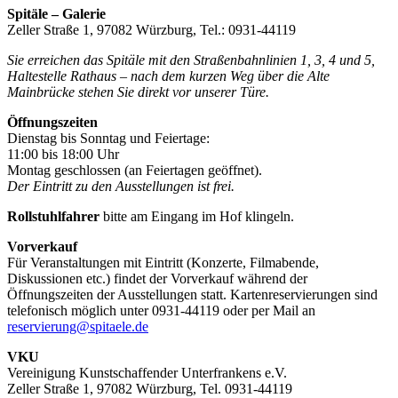
Spitäle – Galerie
Zeller Straße 1, 97082 Würzburg, Tel.: 0931-44119
Sie erreichen das Spitäle mit den Straßenbahnlinien 1, 3, 4 und 5,
Haltestelle Rathaus – nach dem kurzen Weg über die Alte
Mainbrücke stehen Sie direkt vor unserer Türe.
Öffnungszeiten
Dienstag bis Sonntag und Feiertage:
11:00 bis 18:00 Uhr
Montag geschlossen (an Feiertagen geöffnet).
Der Eintritt zu den Ausstellungen ist frei.
Rollstuhlfahrer
bitte am Eingang im Hof klingeln.
Vorverkauf
Für Veranstaltungen mit Eintritt (Konzerte, Filmabende,
Diskussionen etc.) findet der Vorverkauf während der
Öffnungszeiten der Ausstellungen statt. Kartenreservierungen sind
telefonisch möglich unter 0931-44119 oder per Mail an
reservierung@spitaele.de
VKU
Vereinigung Kunstschaffender Unterfrankens e.V.
Zeller Straße 1, 97082 Würzburg, Tel. 0931-44119