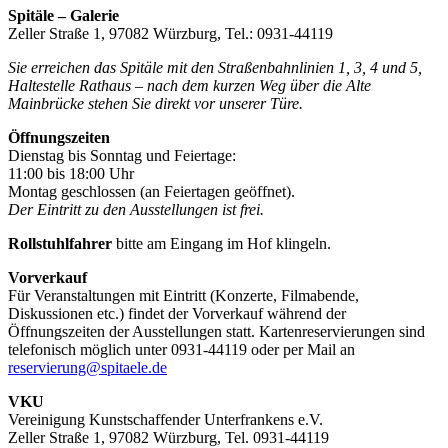
Spitäle – Galerie
Zeller Straße 1, 97082 Würzburg, Tel.: 0931-44119
Sie erreichen das Spitäle mit den Straßenbahnlinien 1, 3, 4 und 5,
Haltestelle Rathaus – nach dem kurzen Weg über die Alte
Mainbrücke stehen Sie direkt vor unserer Türe.
Öffnungszeiten
Dienstag bis Sonntag und Feiertage:
11:00 bis 18:00 Uhr
Montag geschlossen (an Feiertagen geöffnet).
Der Eintritt zu den Ausstellungen ist frei.
Rollstuhlfahrer
bitte am Eingang im Hof klingeln.
Vorverkauf
Für Veranstaltungen mit Eintritt (Konzerte, Filmabende,
Diskussionen etc.) findet der Vorverkauf während der
Öffnungszeiten der Ausstellungen statt. Kartenreservierungen sind
telefonisch möglich unter 0931-44119 oder per Mail an
reservierung@spitaele.de
VKU
Vereinigung Kunstschaffender Unterfrankens e.V.
Zeller Straße 1, 97082 Würzburg, Tel. 0931-44119