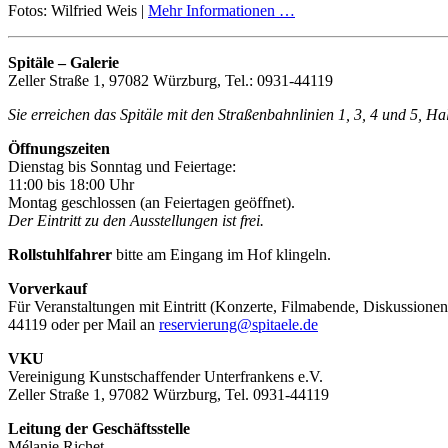
Fotos: Wilfried Weis |
Mehr Informationen …
Spitäle – Galerie
Zeller Straße 1, 97082 Würzburg, Tel.: 0931-44119
Sie erreichen das Spitäle mit den Straßenbahnlinien 1, 3, 4 und 5, H
Öffnungszeiten
Dienstag bis Sonntag und Feiertage:
11:00 bis 18:00 Uhr
Montag geschlossen (an Feiertagen geöffnet).
Der Eintritt zu den Ausstellungen ist frei.
Rollstuhlfahrer
bitte am Eingang im Hof klingeln.
Vorverkauf
Für Veranstaltungen mit Eintritt (Konzerte, Filmabende, Diskussionen
44119 oder per Mail an
reservierung@spitaele.de
VKU
Vereinigung Kunstschaffender Unterfrankens e.V.
Zeller Straße 1, 97082 Würzburg, Tel. 0931-44119
Leitung der Geschäftsstelle
Mélanie Richet