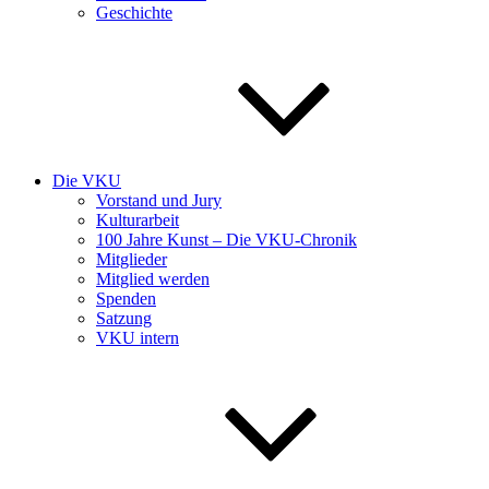
Geschichte
Die VKU
Vorstand und Jury
Kulturarbeit
100 Jahre Kunst – Die VKU-Chronik
Mitglieder
Mitglied werden
Spenden
Satzung
VKU intern