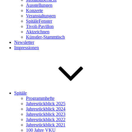
Ausstellungen
Konzerte
Veranstaltungen
SpitäleFenster
Tivoli-Pavillon
Aktzeichnen
Künstler-Stammtisch
Newsletter
Impressionen
Spitäle
Programmhefte
Jahresrückblick 2025
Jahresrückblick 2024
Jahresrückblick 2023
Jahresrückblick 2022
Jahresrückblick 2021
100 Jahre VKU