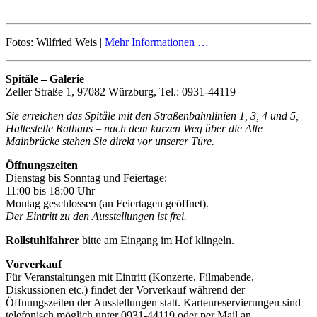
Fotos: Wilfried Weis |
Mehr Informationen …
Spitäle – Galerie
Zeller Straße 1, 97082 Würzburg, Tel.: 0931-44119
Sie erreichen das Spitäle mit den Straßenbahnlinien 1, 3, 4 und 5,
Haltestelle Rathaus – nach dem kurzen Weg über die Alte
Mainbrücke stehen Sie direkt vor unserer Türe.
Öffnungszeiten
Dienstag bis Sonntag und Feiertage:
11:00 bis 18:00 Uhr
Montag geschlossen (an Feiertagen geöffnet).
Der Eintritt zu den Ausstellungen ist frei.
Rollstuhlfahrer
bitte am Eingang im Hof klingeln.
Vorverkauf
Für Veranstaltungen mit Eintritt (Konzerte, Filmabende,
Diskussionen etc.) findet der Vorverkauf während der
Öffnungszeiten der Ausstellungen statt. Kartenreservierungen sind
telefonisch möglich unter 0931-44119 oder per Mail an