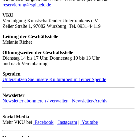
reservierung@spitaele.de
VKU
Vereinigung Kunstschaffender Unterfrankens e.V.
Zeller Straße 1, 97082 Würzburg, Tel. 0931-44119
Leitung der Geschäftsstelle
Mélanie Richet
Öffnungszeiten der Geschäftsstelle
Dienstag 14 bis 17 Uhr, Donnerstag 10 bis 13 Uhr
und nach Vereinbarung
Spenden
Unterstützen Sie unsere Kulturarbeit mit einer Spende
Newsletter
Newsletter abonnieren / verwalten
|
Newsletter-Archiv
Social Media
Mehr VKU bei
Facebook
|
Instagram
|
Youtube