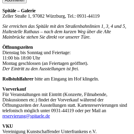
Spitäle – Galerie
Zeller Straße 1, 97082 Würzburg, Tel.: 0931-44119
Sie erreichen das Spitäle mit den Straßenbahnlinien 1, 3, 4 und 5,
Haltestelle Rathaus – nach dem kurzen Weg über die Alte
Mainbrücke stehen Sie direkt vor unserer Türe.
Öffnungszeiten
Dienstag bis Sonntag und Feiertage:
11:00 bis 18:00 Uhr
Montag geschlossen (an Feiertagen geöffnet).
Der Eintritt zu den Ausstellungen ist frei.
Rollstuhlfahrer
bitte am Eingang im Hof klingeln.
Vorverkauf
Für Veranstaltungen mit Eintritt (Konzerte, Filmabende,
Diskussionen etc.) findet der Vorverkauf während der
Öffnungszeiten der Ausstellungen statt. Kartenreservierungen sind
telefonisch möglich unter 0931-44119 oder per Mail an
reservierung@spitaele.de
VKU
Vereinigung Kunstschaffender Unterfrankens e.V.