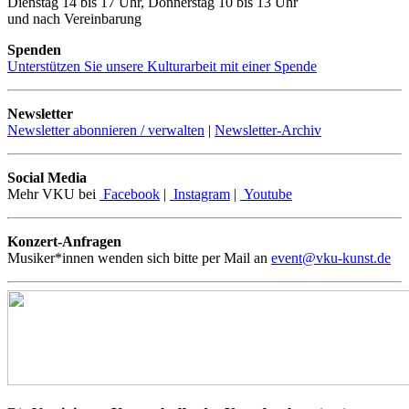
Dienstag 14 bis 17 Uhr, Donnerstag 10 bis 13 Uhr
und nach Vereinbarung
Spenden
Unterstützen Sie unsere Kulturarbeit mit einer Spende
Newsletter
Newsletter abonnieren / verwalten
|
Newsletter-Archiv
Social Media
Mehr VKU bei
Facebook
|
Instagram
|
Youtube
Konzert-Anfragen
Musiker*innen wenden sich bitte per Mail an
event@vku-kunst.de