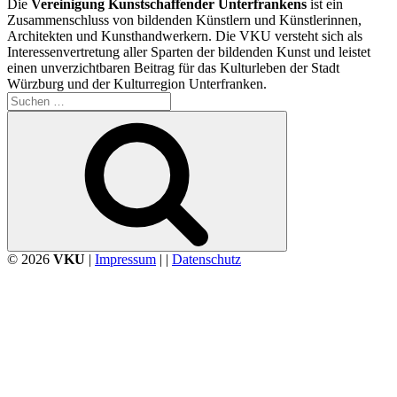
Die
Vereinigung Kunstschaffender Unterfrankens
ist ein
Zusammenschluss von bildenden Künstlern und Künstlerinnen,
Architekten und Kunsthandwerkern. Die VKU versteht sich als
Interessenvertretung aller Sparten der bildenden Kunst und leistet
einen unverzichtbaren Beitrag für das Kulturleben der Stadt
Würzburg und der Kulturregion Unterfranken.
Suchen
nach:
Suchen
© 2026
VKU
|
Impressum
| |
Datenschutz