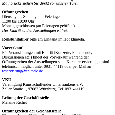
Mainbrücke stehen Sie direkt vor unserer Türe.
Öffnungszeiten
Dienstag bis Sonntag und Feiertage:
11:00 bis 18:00 Uhr
Montag geschlossen (an Feiertagen geöffnet).
Der Eintritt zu den Ausstellungen ist frei.
Rollstuhlfahrer
bitte am Eingang im Hof klingeln.
Vorverkauf
Für Veranstaltungen mit Eintritt (Konzerte, Filmabende,
Diskussionen etc.) findet der Vorverkauf während der
Öffnungszeiten der Ausstellungen statt. Kartenreservierungen sind
telefonisch möglich unter 0931-44119 oder per Mail an
reservierung@spitaele.de
VKU
Vereinigung Kunstschaffender Unterfrankens e.V.
Zeller Straße 1, 97082 Würzburg, Tel. 0931-44119
Leitung der Geschäftsstelle
Mélanie Richet
Öffnungszeiten der Geschäftsstelle