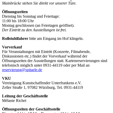
Mainbrücke stehen Sie direkt vor unserer Türe.
Öffnungszeiten
Dienstag bis Sonntag und Feiertage:
11:00 bis 18:00 Uhr
Montag geschlossen (an Feiertagen geöffnet).
Der Eintritt zu den Ausstellungen ist frei.
Rollstuhlfahrer
bitte am Eingang im Hof klingeln.
Vorverkauf
Für Veranstaltungen mit Eintritt (Konzerte, Filmabende,
Diskussionen etc.) findet der Vorverkauf während der
Öffnungszeiten der Ausstellungen statt. Kartenreservierungen sind
telefonisch möglich unter 0931-44119 oder per Mail an
reservierung@spitaele.de
VKU
Vereinigung Kunstschaffender Unterfrankens e.V.
Zeller Straße 1, 97082 Würzburg, Tel. 0931-44119
Leitung der Geschäftsstelle
Mélanie Richet
Öffnungszeiten der Geschäftsstelle