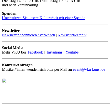
Dienstag 14 bis 17 Uhr, Donnerstag 10 bis 13 Uhr
und nach Vereinbarung
Spenden
Unterstützen Sie unsere Kulturarbeit mit einer Spende
Newsletter
Newsletter abonnieren / verwalten
|
Newsletter-Archiv
Social Media
Mehr VKU bei
Facebook
|
Instagram
|
Youtube
Konzert-Anfragen
Musiker*innen wenden sich bitte per Mail an
event@vku-kunst.de