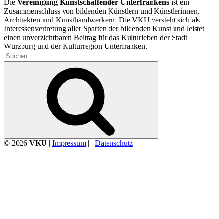
Die
Vereinigung Kunstschaffender Unterfrankens
ist ein
Zusammenschluss von bildenden Künstlern und Künstlerinnen,
Architekten und Kunsthandwerkern. Die VKU versteht sich als
Interessenvertretung aller Sparten der bildenden Kunst und leistet
einen unverzichtbaren Beitrag für das Kulturleben der Stadt
Würzburg und der Kulturregion Unterfranken.
Suchen
nach:
Suchen
© 2026
VKU
|
Impressum
| |
Datenschutz