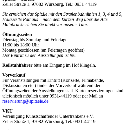
Zeller Straße 1, 97082 Würzburg, Tel.: 0931-44119
Sie erreichen das Spitäle mit den Straßenbahnlinien 1, 3, 4 und 5,
Haltestelle Rathaus – nach dem kurzen Weg über die Alte
Mainbrücke stehen Sie direkt vor unserer Türe.
Öffnungszeiten
Dienstag bis Sonntag und Feiertage:
11:00 bis 18:00 Uhr
Montag geschlossen (an Feiertagen geöffnet).
Der Eintritt zu den Ausstellungen ist frei.
Rollstuhlfahrer
bitte am Eingang im Hof klingeln.
Vorverkauf
Für Veranstaltungen mit Eintritt (Konzerte, Filmabende,
Diskussionen etc.) findet der Vorverkauf während der
Öffnungszeiten der Ausstellungen statt. Kartenreservierungen sind
telefonisch möglich unter 0931-44119 oder per Mail an
reservierung@spitaele.de
VKU
Vereinigung Kunstschaffender Unterfrankens e.V.
Zeller Straße 1, 97082 Würzburg, Tel. 0931-44119