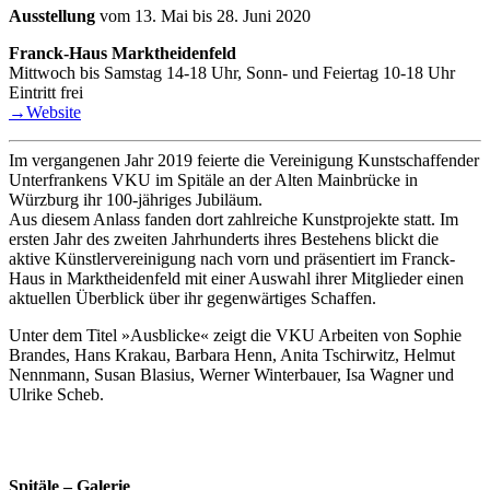
Ausstellung
vom 13. Mai bis 28. Juni 2020
Franck-Haus Marktheidenfeld
Mittwoch bis Samstag 14-18 Uhr, Sonn- und Feiertag 10-18 Uhr
Eintritt frei
→Website
Im vergangenen Jahr 2019 feierte die Vereinigung Kunstschaffender
Unterfrankens VKU im Spitäle an der Alten Mainbrücke in
Würzburg ihr 100-jähriges Jubiläum.
Aus diesem Anlass fanden dort zahlreiche Kunstprojekte statt. Im
ersten Jahr des zweiten Jahrhunderts ihres Bestehens blickt die
aktive Künstlervereinigung nach vorn und präsentiert im Franck-
Haus in Marktheidenfeld mit einer Auswahl ihrer Mitglieder einen
aktuellen Überblick über ihr gegenwärtiges Schaffen.
Unter dem Titel »Ausblicke« zeigt die VKU Arbeiten von Sophie
Brandes, Hans Krakau, Barbara Henn, Anita Tschirwitz, Helmut
Nennmann, Susan Blasius, Werner Winterbauer, Isa Wagner und
Ulrike Scheb.
Spitäle – Galerie