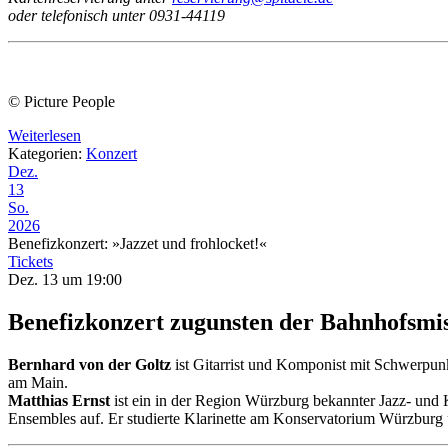
oder telefonisch unter 0931-44119
© Picture People
Weiterlesen
Kategorien:
Konzert
Dez.
13
So.
2026
Benefizkonzert: »Jazzet und frohlocket!«
Tickets
Dez. 13 um 19:00
Benefizkonzert zugunsten der Bahnhofsm
Bernhard von der Goltz
ist Gitarrist und Komponist mit Schwerpunk
am Main.
Matthias Ernst
ist ein in der Region Würzburg bekannter Jazz- und K
Ensembles auf. Er studierte Klarinette am Konservatorium Würzbur