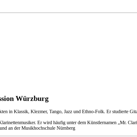
ission Würzburg
ten in Klassik, Klezmer, Tango, Jazz und Ethno-Folk. Er studierte Git
larinettenmusiker. Er wird häufig unter dem Künstlernamen „Mr. Clarin
g und an der Musikhochschule Nürnberg