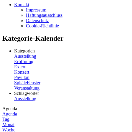
Kontakt
Impressum
Haftungsausschluss
Datenschutz
Cookie-Richtlinie
Kategorie-Kalender
Kategorien
Ausstellung
Eröffnung
Extern
Konzert
Pavillon
SpitäleFenster
Veranstaltung
Schlagwörter
Ausstellung
Agenda
Agenda
Tag
Monat
Woche