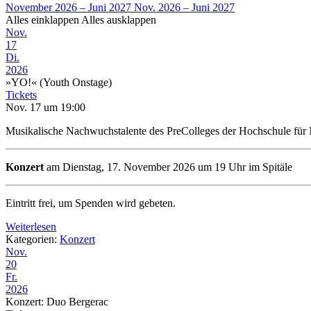
November 2026 – Juni 2027
Nov. 2026 – Juni 2027
Alles einklappen
Alles ausklappen
Nov.
17
Di.
2026
»YO!« (Youth Onstage)
Tickets
Nov. 17 um 19:00
Musikalische Nachwuchstalente des PreColleges der Hochschule für
Konzert
am Dienstag, 17. November 2026 um 19 Uhr im Spitäle
Eintritt frei, um Spenden wird gebeten.
Weiterlesen
Kategorien:
Konzert
Nov.
20
Fr.
2026
Konzert: Duo Bergerac