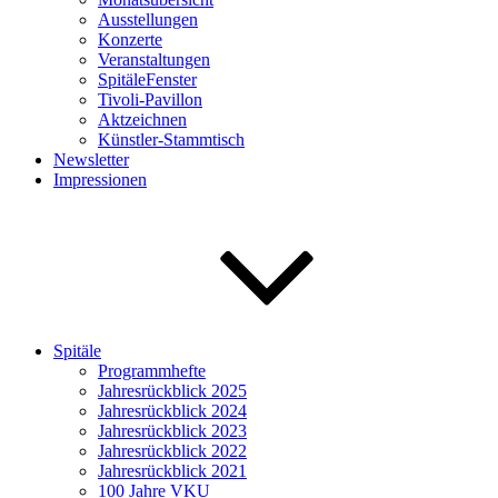
Ausstellungen
Konzerte
Veranstaltungen
SpitäleFenster
Tivoli-Pavillon
Aktzeichnen
Künstler-Stammtisch
Newsletter
Impressionen
Spitäle
Programmhefte
Jahresrückblick 2025
Jahresrückblick 2024
Jahresrückblick 2023
Jahresrückblick 2022
Jahresrückblick 2021
100 Jahre VKU