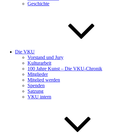
Geschichte
Die VKU
Vorstand und Jury
Kulturarbeit
100 Jahre Kunst – Die VKU-Chronik
Mitglieder
Mitglied werden
Spenden
Satzung
VKU intern