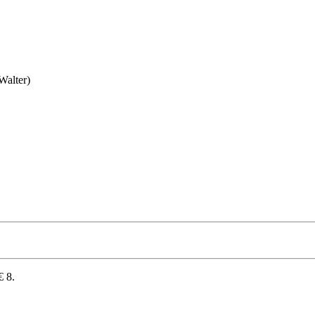
Walter)
€ 8.