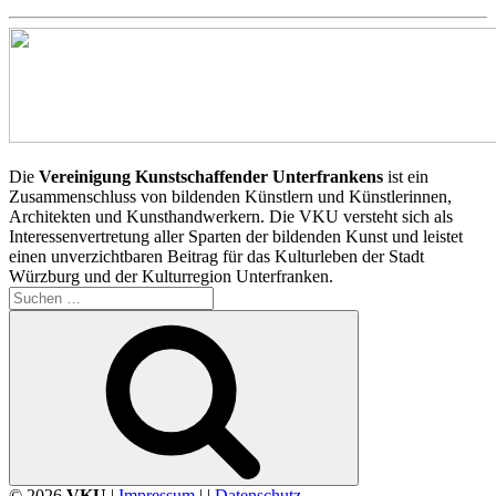
Die
Vereinigung Kunstschaffender Unterfrankens
ist ein
Zusammenschluss von bildenden Künstlern und Künstlerinnen,
Architekten und Kunsthandwerkern. Die VKU versteht sich als
Interessenvertretung aller Sparten der bildenden Kunst und leistet
einen unverzichtbaren Beitrag für das Kulturleben der Stadt
Würzburg und der Kulturregion Unterfranken.
Suchen
nach:
Suchen
© 2026
VKU
|
Impressum
| |
Datenschutz