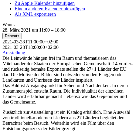
Zu Apple-Kalender hinzufügen
Einem anderen Kalender hinzufügen
Als XML exportieren
Wann:
28. März 2021 um 11:00 – 18:00
Repeats
2021-03-28T11:00:00+02:00
2021-03-28T18:00:00+02:00
Ausstellung
Die Leinwände hängen frei im Raum und thematisieren das
Miteinander der Staaten der Europäischen Gemeinschaft. 14 vorder-
und rückseitig bemalte Exponate stellen die 27+1 Länder der EU
dar. Die Motive der Bilder sind entweder von den Flaggen oder
Landkarten und Umrissen der Länder inspiriert.
Das Bild ist Ausgangspunkt für Sehen und Nachdenken. In deren
Zusammenspiel entsteht Raum. Die Individualität der einzelnen
Länder wird erfahrbar gemacht – ebenso wie das Gegenüber und
das Gemeinsame.
Zusätzlich zur Ausstellung ist ein Katalog erhältlich. Eine Auswahl
von traditionell-modernen Liedern aus 27 Ländern begleitet den
Betrachter beim Besuch. Weiterhin wird ein Film über den
Entstehungsprozess der Bilder gezeigt.