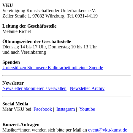
VKU
Vereinigung Kunstschaffender Unterfrankens e.V.
Zeller Straße 1, 97082 Würzburg, Tel. 0931-44119
Leitung der Geschäftsstelle
Mélanie Richet
Öffnungszeiten der Geschäftsstelle
Dienstag 14 bis 17 Uhr, Donnerstag 10 bis 13 Uhr
und nach Vereinbarung
Spenden
Unterstützen Sie unsere Kulturarbeit mit einer Spende
Newsletter
Newsletter abonnieren / verwalten
|
Newsletter-Archiv
Social Media
Mehr VKU bei
Facebook
|
Instagram
|
Youtube
Konzert-Anfragen
Musiker*innen wenden sich bitte per Mail an
event@vku-kunst.de