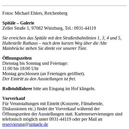
Fotos: Michael Ehlers, Reichenberg
Spitäle – Galerie
Zeller Straße 1, 97082 Würzburg, Tel.: 0931-44119
Sie erreichen das Spitäle mit den Straßenbahnlinien 1, 3, 4 und 5,
Haltestelle Rathaus – nach dem kurzen Weg über die Alte
Mainbrücke stehen Sie direkt vor unserer Türe.
Öffnungszeiten
Dienstag bis Sonntag und Feiertage:
11:00 bis 18:00 Uhr
Montag geschlossen (an Feiertagen geöffnet).
Der Eintritt zu den Ausstellungen ist frei.
Rollstuhlfahrer
bitte am Eingang im Hof klingeln.
Vorverkauf
Für Veranstaltungen mit Eintritt (Konzerte, Filmabende,
Diskussionen etc.) findet der Vorverkauf während der
Öffnungszeiten der Ausstellungen statt. Kartenreservierungen sind
telefonisch möglich unter 0931-44119 oder per Mail an
reservierung@spitaele.de