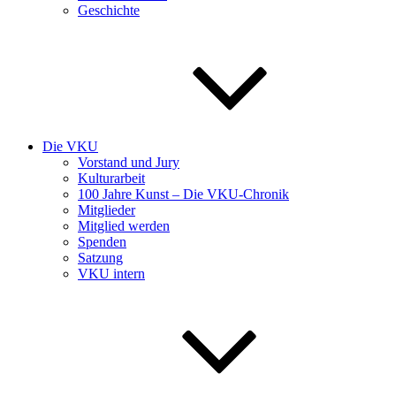
Geschichte
Die VKU
Vorstand und Jury
Kulturarbeit
100 Jahre Kunst – Die VKU-Chronik
Mitglieder
Mitglied werden
Spenden
Satzung
VKU intern