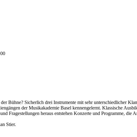
:00
 der Bühne? Sicherlich drei Instrumente mit sehr unterschiedlicher Kl
iengängen der Musikakademie Basel kennengelernt. Klassische Ausbildu
en und Fragestellungen heraus entstehen Konzerte und Programme, die
n Stier.