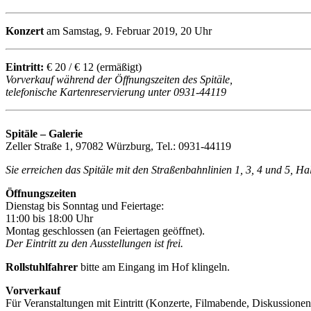
Konzert
am Samstag, 9. Februar 2019, 20 Uhr
Eintritt:
€ 20 / € 12 (ermäßigt)
Vorverkauf während der Öffnungszeiten des Spitäle,
telefonische Kartenreservierung unter 0931-44119
Spitäle – Galerie
Zeller Straße 1, 97082 Würzburg, Tel.: 0931-44119
Sie erreichen das Spitäle mit den Straßenbahnlinien 1, 3, 4 und 5, H
Öffnungszeiten
Dienstag bis Sonntag und Feiertage:
11:00 bis 18:00 Uhr
Montag geschlossen (an Feiertagen geöffnet).
Der Eintritt zu den Ausstellungen ist frei.
Rollstuhlfahrer
bitte am Eingang im Hof klingeln.
Vorverkauf
Für Veranstaltungen mit Eintritt (Konzerte, Filmabende, Diskussionen