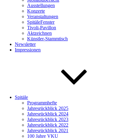
Ausstellungen
Konzerte
Veranstaltungen
SpitäleFenster
Tivoli-Pavillon
Aktzeichnen
Künstler-Stammtisch
Newsletter
Impressionen
Spitäle
Programmhefte
Jahresrückblick 2025
Jahresrückblick 2024
Jahresrückblick 2023
Jahresrückblick 2022
Jahresrückblick 2021
100 Jahre VKU