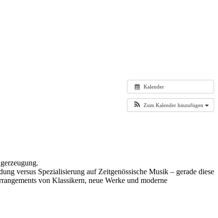
Kalender
Zum Kalender hinzufügen
angerzeugung.
ng versus Spezialisierung auf Zeitgenössische Musik – gerade diese
 Arrangements von Klassikern, neue Werke und moderne