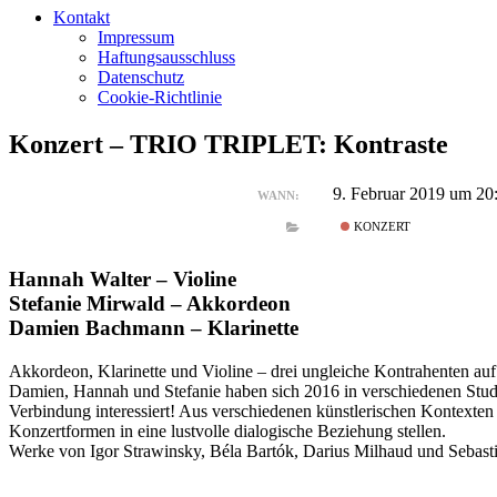
Kontakt
Impressum
Haftungsausschluss
Datenschutz
Cookie-Richtlinie
Konzert – TRIO TRIPLET: Kontraste
9. Februar 2019 um 20
WANN:
KONZERT
Hannah Walter – Violine
Stefanie Mirwald – Akkordeon
Damien Bachmann – Klarinette
Akkordeon, Klarinette und Violine – drei ungleiche Kontrahenten auf
Damien, Hannah und Stefanie haben sich 2016 in verschiedenen Stud
Verbindung interessiert! Aus verschiedenen künstlerischen Kontext
Konzertformen in eine lustvolle dialogische Beziehung stellen.
Werke von Igor Strawinsky, Béla Bartók, Darius Milhaud und Sebastia