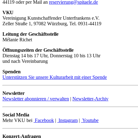
44119 oder per Mail an
reservierung@spitaele.de
VKU
Vereinigung Kunstschaffender Unterfrankens e.V.
Zeller Straße 1, 97082 Würzburg, Tel. 0931-44119
Leitung der Geschäftsstelle
Mélanie Richet
Öffnungszeiten der Geschäftsstelle
Dienstag 14 bis 17 Uhr, Donnerstag 10 bis 13 Uhr
und nach Vereinbarung
Spenden
Unterstützen Sie unsere Kulturarbeit mit einer Spende
Newsletter
Newsletter abonnieren / verwalten
|
Newsletter-Archiv
Social Media
Mehr VKU bei
Facebook
|
Instagram
|
Youtube
Konzert-Anfragen