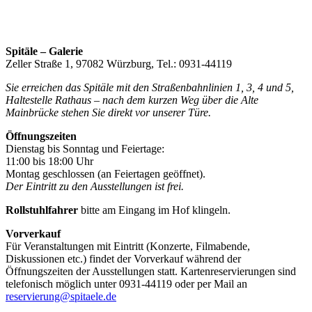
Spitäle – Galerie
Zeller Straße 1, 97082 Würzburg, Tel.: 0931-44119
Sie erreichen das Spitäle mit den Straßenbahnlinien 1, 3, 4 und 5,
Haltestelle Rathaus – nach dem kurzen Weg über die Alte
Mainbrücke stehen Sie direkt vor unserer Türe.
Öffnungszeiten
Dienstag bis Sonntag und Feiertage:
11:00 bis 18:00 Uhr
Montag geschlossen (an Feiertagen geöffnet).
Der Eintritt zu den Ausstellungen ist frei.
Rollstuhlfahrer
bitte am Eingang im Hof klingeln.
Vorverkauf
Für Veranstaltungen mit Eintritt (Konzerte, Filmabende,
Diskussionen etc.) findet der Vorverkauf während der
Öffnungszeiten der Ausstellungen statt. Kartenreservierungen sind
telefonisch möglich unter 0931-44119 oder per Mail an
reservierung@spitaele.de