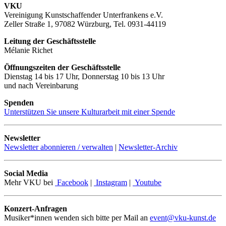
VKU
Vereinigung Kunstschaffender Unterfrankens e.V.
Zeller Straße 1, 97082 Würzburg, Tel. 0931-44119
Leitung der Geschäftsstelle
Mélanie Richet
Öffnungszeiten der Geschäftsstelle
Dienstag 14 bis 17 Uhr, Donnerstag 10 bis 13 Uhr
und nach Vereinbarung
Spenden
Unterstützen Sie unsere Kulturarbeit mit einer Spende
Newsletter
Newsletter abonnieren / verwalten
|
Newsletter-Archiv
Social Media
Mehr VKU bei
Facebook
|
Instagram
|
Youtube
Konzert-Anfragen
Musiker*innen wenden sich bitte per Mail an
event@vku-kunst.de