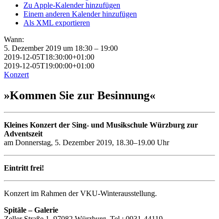
Zu Apple-Kalender hinzufügen
Einem anderen Kalender hinzufügen
Als XML exportieren
Wann:
5. Dezember 2019 um 18:30 – 19:00
2019-12-05T18:30:00+01:00
2019-12-05T19:00:00+01:00
Konzert
»Kommen Sie zur Besinnung«
Kleines Konzert der Sing- und Musikschule Würzburg zur
Adventszeit
am Donnerstag, 5. Dezember 2019, 18.30–19.00 Uhr
Eintritt frei!
Konzert im Rahmen der VKU-Winterausstellung.
Spitäle – Galerie
Zeller Straße 1, 97082 Würzburg, Tel.: 0931-44119