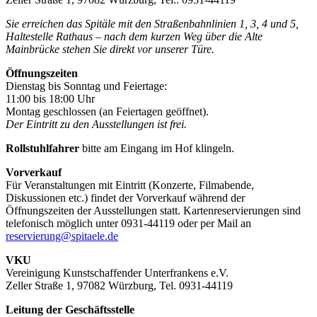
Sie erreichen das Spitäle mit den Straßenbahnlinien 1, 3, 4 und 5,
Haltestelle Rathaus – nach dem kurzen Weg über die Alte
Mainbrücke stehen Sie direkt vor unserer Türe.
Öffnungszeiten
Dienstag bis Sonntag und Feiertage:
11:00 bis 18:00 Uhr
Montag geschlossen (an Feiertagen geöffnet).
Der Eintritt zu den Ausstellungen ist frei.
Rollstuhlfahrer
bitte am Eingang im Hof klingeln.
Vorverkauf
Für Veranstaltungen mit Eintritt (Konzerte, Filmabende,
Diskussionen etc.) findet der Vorverkauf während der
Öffnungszeiten der Ausstellungen statt. Kartenreservierungen sind
telefonisch möglich unter 0931-44119 oder per Mail an
reservierung@spitaele.de
VKU
Vereinigung Kunstschaffender Unterfrankens e.V.
Zeller Straße 1, 97082 Würzburg, Tel. 0931-44119
Leitung der Geschäftsstelle