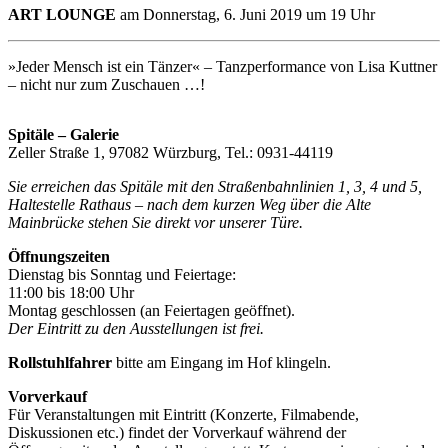
ART LOUNGE
am Donnerstag, 6. Juni 2019 um 19 Uhr
»Jeder Mensch ist ein Tänzer« – Tanzperformance von Lisa Kuttner
– nicht nur zum Zuschauen …!
Spitäle – Galerie
Zeller Straße 1, 97082 Würzburg, Tel.: 0931-44119
Sie erreichen das Spitäle mit den Straßenbahnlinien 1, 3, 4 und 5,
Haltestelle Rathaus – nach dem kurzen Weg über die Alte
Mainbrücke stehen Sie direkt vor unserer Türe.
Öffnungszeiten
Dienstag bis Sonntag und Feiertage:
11:00 bis 18:00 Uhr
Montag geschlossen (an Feiertagen geöffnet).
Der Eintritt zu den Ausstellungen ist frei.
Rollstuhlfahrer
bitte am Eingang im Hof klingeln.
Vorverkauf
Für Veranstaltungen mit Eintritt (Konzerte, Filmabende,
Diskussionen etc.) findet der Vorverkauf während der