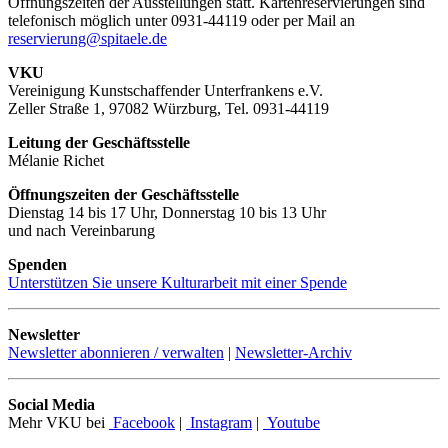
Öffnungszeiten der Ausstellungen statt. Kartenreservierungen sind
telefonisch möglich unter 0931-44119 oder per Mail an
reservierung@spitaele.de
VKU
Vereinigung Kunstschaffender Unterfrankens e.V.
Zeller Straße 1, 97082 Würzburg, Tel. 0931-44119
Leitung der Geschäftsstelle
Mélanie Richet
Öffnungszeiten der Geschäftsstelle
Dienstag 14 bis 17 Uhr, Donnerstag 10 bis 13 Uhr
und nach Vereinbarung
Spenden
Unterstützen Sie unsere Kulturarbeit mit einer Spende
Newsletter
Newsletter abonnieren / verwalten
|
Newsletter-Archiv
Social Media
Mehr VKU bei
Facebook
|
Instagram
|
Youtube