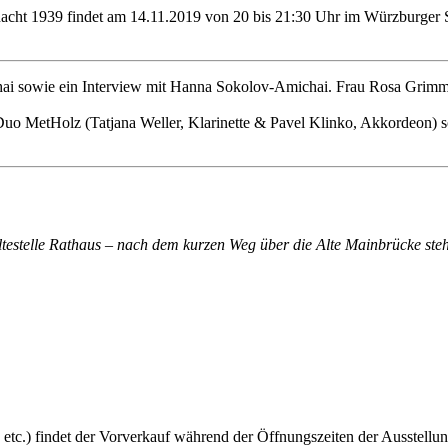
ht 1939 findet am 14.11.2019 von 20 bis 21:30 Uhr im Würzburger Spi
ai sowie ein Interview mit Hanna Sokolov-Amichai. Frau Rosa Grimm (C
 Duo MetHolz (Tatjana Weller, Klarinette & Pavel Klinko, Akkordeon) 
altestelle Rathaus – nach dem kurzen Weg über die Alte Mainbrücke steh
 etc.) findet der Vorverkauf während der Öffnungszeiten der Ausstellun