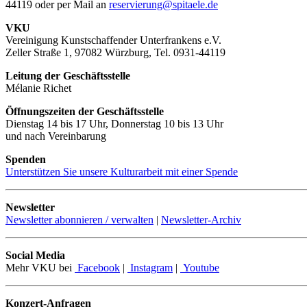
44119 oder per Mail an
reservierung@spitaele.de
VKU
Vereinigung Kunstschaffender Unterfrankens e.V.
Zeller Straße 1, 97082 Würzburg, Tel. 0931-44119
Leitung der Geschäftsstelle
Mélanie Richet
Öffnungszeiten der Geschäftsstelle
Dienstag 14 bis 17 Uhr, Donnerstag 10 bis 13 Uhr
und nach Vereinbarung
Spenden
Unterstützen Sie unsere Kulturarbeit mit einer Spende
Newsletter
Newsletter abonnieren / verwalten
|
Newsletter-Archiv
Social Media
Mehr VKU bei
Facebook
|
Instagram
|
Youtube
Konzert-Anfragen