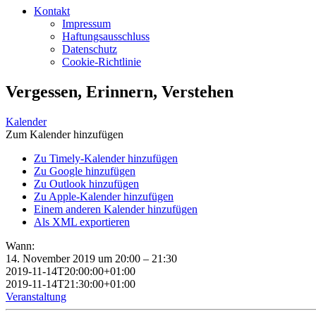
Kontakt
Impressum
Haftungsausschluss
Datenschutz
Cookie-Richtlinie
Vergessen, Erinnern, Verstehen
Kalender
Zum Kalender hinzufügen
Zu Timely-Kalender hinzufügen
Zu Google hinzufügen
Zu Outlook hinzufügen
Zu Apple-Kalender hinzufügen
Einem anderen Kalender hinzufügen
Als XML exportieren
Wann:
14. November 2019 um 20:00 – 21:30
2019-11-14T20:00:00+01:00
2019-11-14T21:30:00+01:00
Veranstaltung