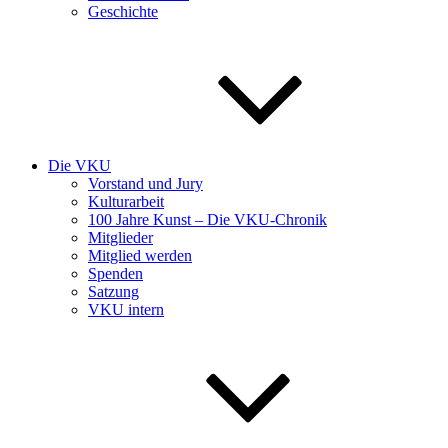
Geschichte
Die VKU
Vorstand und Jury
Kulturarbeit
100 Jahre Kunst – Die VKU-Chronik
Mitglieder
Mitglied werden
Spenden
Satzung
VKU intern