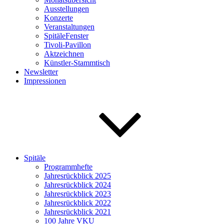
Ausstellungen
Konzerte
Veranstaltungen
SpitäleFenster
Tivoli-Pavillon
Aktzeichnen
Künstler-Stammtisch
Newsletter
Impressionen
Spitäle
Programmhefte
Jahresrückblick 2025
Jahresrückblick 2024
Jahresrückblick 2023
Jahresrückblick 2022
Jahresrückblick 2021
100 Jahre VKU