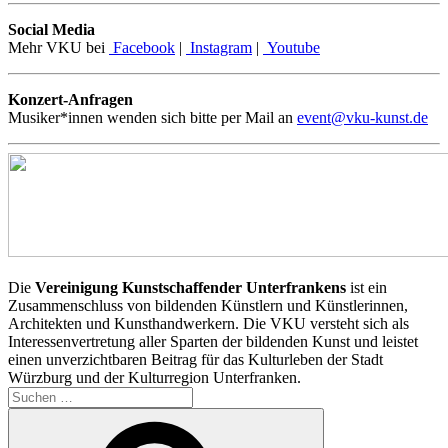
Social Media
Mehr VKU bei
Facebook
|
Instagram
|
Youtube
Konzert-Anfragen
Musiker*innen wenden sich bitte per Mail an
event@vku-kunst.de
Die
Vereinigung Kunstschaffender Unterfrankens
ist ein
Zusammenschluss von bildenden Künstlern und Künstlerinnen,
Architekten und Kunsthandwerkern. Die VKU versteht sich als
Interessenvertretung aller Sparten der bildenden Kunst und leistet
einen unverzichtbaren Beitrag für das Kulturleben der Stadt
Würzburg und der Kulturregion Unterfranken.
Suchen
nach:
Suchen