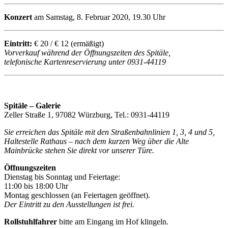
Konzert
am Samstag, 8. Februar 2020, 19.30 Uhr
Eintritt:
€ 20 / € 12 (ermäßigt)
Vorverkauf während der Öffnungszeiten des Spitäle,
telefonische Kartenreservierung unter 0931-44119
Spitäle – Galerie
Zeller Straße 1, 97082 Würzburg, Tel.: 0931-44119
Sie erreichen das Spitäle mit den Straßenbahnlinien 1, 3, 4 und 5,
Haltestelle Rathaus – nach dem kurzen Weg über die Alte
Mainbrücke stehen Sie direkt vor unserer Türe.
Öffnungszeiten
Dienstag bis Sonntag und Feiertage:
11:00 bis 18:00 Uhr
Montag geschlossen (an Feiertagen geöffnet).
Der Eintritt zu den Ausstellungen ist frei.
Rollstuhlfahrer
bitte am Eingang im Hof klingeln.