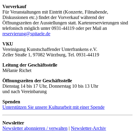
Vorverkauf
Für Veranstaltungen mit Eintritt (Konzerte, Filmabende,
Diskussionen etc.) findet der Vorverkauf während der
Öffnungszeiten der Ausstellungen statt. Kartenreservierungen sind
telefonisch möglich unter 0931-44119 oder per Mail an
reservierung@spitaele.de
VKU
Vereinigung Kunstschaffender Unterfrankens e.V.
Zeller Straße 1, 97082 Würzburg, Tel. 0931-44119
Leitung der Geschäftsstelle
Mélanie Richet
Öffnungszeiten der Geschäftsstelle
Dienstag 14 bis 17 Uhr, Donnerstag 10 bis 13 Uhr
und nach Vereinbarung
Spenden
Unterstützen Sie unsere Kulturarbeit mit einer Spende
Newsletter
Newsletter abonnieren / verwalten
|
Newsletter-Archiv