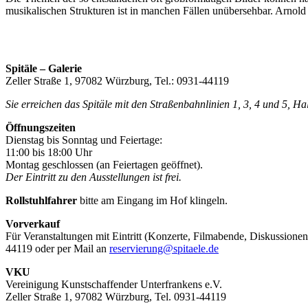
musikalischen Strukturen ist in manchen Fällen unübersehbar. Arnold
Spitäle – Galerie
Zeller Straße 1, 97082 Würzburg, Tel.: 0931-44119
Sie erreichen das Spitäle mit den Straßenbahnlinien 1, 3, 4 und 5, H
Öffnungszeiten
Dienstag bis Sonntag und Feiertage:
11:00 bis 18:00 Uhr
Montag geschlossen (an Feiertagen geöffnet).
Der Eintritt zu den Ausstellungen ist frei.
Rollstuhlfahrer
bitte am Eingang im Hof klingeln.
Vorverkauf
Für Veranstaltungen mit Eintritt (Konzerte, Filmabende, Diskussionen
44119 oder per Mail an
reservierung@spitaele.de
VKU
Vereinigung Kunstschaffender Unterfrankens e.V.
Zeller Straße 1, 97082 Würzburg, Tel. 0931-44119