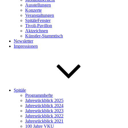
Ausstellungen
Konzerte
Veranstaltungen
SpitäleFenster
Tivoli-Pavillon
Aktzeichnen
Künstler-Stammtisch
Newsletter
Impressionen
Spitäle
Programmhefte
Jahresrückblick 2025
Jahresrückblick 2024
Jahresrückblick 2023
Jahresrückblick 2022
Jahresrückblick 2021
100 Jahre VKU