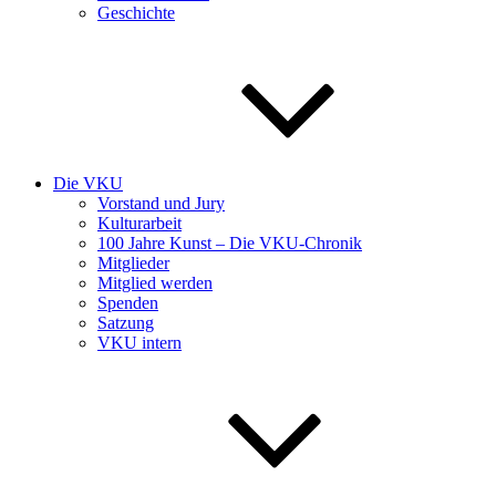
Geschichte
Die VKU
Vorstand und Jury
Kulturarbeit
100 Jahre Kunst – Die VKU-Chronik
Mitglieder
Mitglied werden
Spenden
Satzung
VKU intern