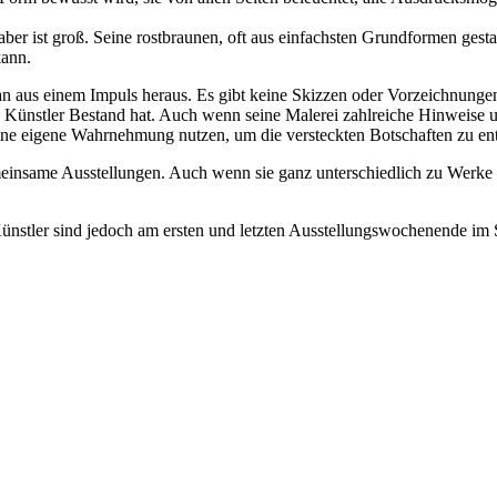
n aber ist groß. Seine rostbraunen, oft aus einfachsten Grundformen ge
kann.
aus einem Impuls heraus. Es gibt keine Skizzen oder Vorzeichnungen, 
n Künstler Bestand hat. Auch wenn seine Malerei zahlreiche Hinweise u
seine eigene Wahrnehmung nutzen, um die versteckten Botschaften zu ent
emeinsame Ausstellungen. Auch wenn sie ganz unterschiedlich zu Werke
Künstler sind jedoch am ersten und letzten Ausstellungswochenende im S