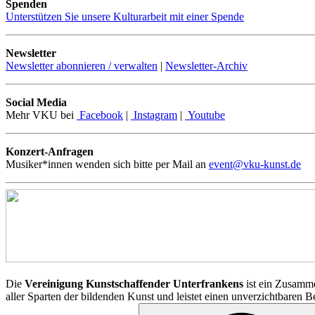
Spenden
Unterstützen Sie unsere Kulturarbeit mit einer Spende
Newsletter
Newsletter abonnieren / verwalten
|
Newsletter-Archiv
Social Media
Mehr VKU bei
Facebook
|
Instagram
|
Youtube
Konzert-Anfragen
Musiker*innen wenden sich bitte per Mail an
event@vku-kunst.de
Die
Vereinigung Kunstschaffender Unterfrankens
ist ein Zusamme
aller Sparten der bildenden Kunst und leistet einen unverzichtbaren 
Suchen