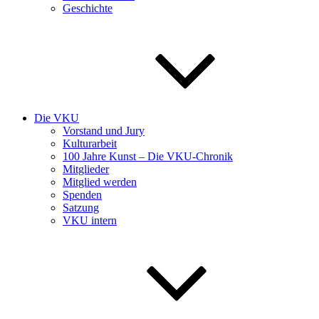
Geschichte
Die VKU
Vorstand und Jury
Kulturarbeit
100 Jahre Kunst – Die VKU-Chronik
Mitglieder
Mitglied werden
Spenden
Satzung
VKU intern