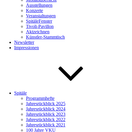
Ausstellungen
Konzerte
Veranstaltungen
SpitäleFenster
Tivoli-Pavillon
Aktzeichnen
Künstler-Stammtisch
Newsletter
Impressionen
Spitäle
Programmhefte
Jahresrückblick 2025
Jahresrückblick 2024
Jahresrückblick 2023
Jahresrückblick 2022
Jahresrückblick 2021
100 Jahre VKU