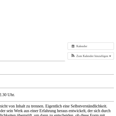
Kalender
Zum Kalender hinzufügen
2.30 Uhr.
cht von Inhalt zu trennen. Eigentlich eine Selbstverständlichkeit.
der sein Werk aus einer Erfahrung heraus entwickelt, der sich durch
lichkeiten überprüft, um dann zu entscheiden, ob diese Form mit