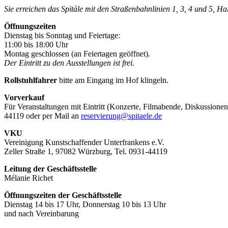
Sie erreichen das Spitäle mit den Straßenbahnlinien 1, 3, 4 und 5, H
Öffnungszeiten
Dienstag bis Sonntag und Feiertage:
11:00 bis 18:00 Uhr
Montag geschlossen (an Feiertagen geöffnet).
Der Eintritt zu den Ausstellungen ist frei.
Rollstuhlfahrer
bitte am Eingang im Hof klingeln.
Vorverkauf
Für Veranstaltungen mit Eintritt (Konzerte, Filmabende, Diskussionen
44119 oder per Mail an
reservierung@spitaele.de
VKU
Vereinigung Kunstschaffender Unterfrankens e.V.
Zeller Straße 1, 97082 Würzburg, Tel. 0931-44119
Leitung der Geschäftsstelle
Mélanie Richet
Öffnungszeiten der Geschäftsstelle
Dienstag 14 bis 17 Uhr, Donnerstag 10 bis 13 Uhr
und nach Vereinbarung