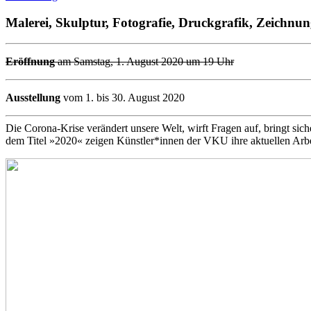
Malerei, Skulptur, Fotografie, Druckgrafik, Zeichnu
Eröffnung
am Samstag, 1. August 2020 um 19 Uhr
Ausstellung
vom 1. bis 30. August 2020
Die Corona-Krise verändert unsere Welt, wirft Fragen auf, bringt sic
dem Titel »2020« zeigen Künstler*innen der VKU ihre aktuellen Arbe