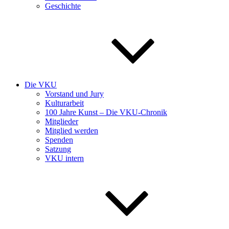
Geschichte
Die VKU
Vorstand und Jury
Kulturarbeit
100 Jahre Kunst – Die VKU-Chronik
Mitglieder
Mitglied werden
Spenden
Satzung
VKU intern