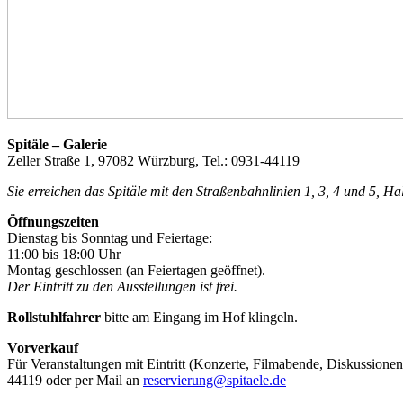
Spitäle – Galerie
Zeller Straße 1, 97082 Würzburg, Tel.: 0931-44119
Sie erreichen das Spitäle mit den Straßenbahnlinien 1, 3, 4 und 5, H
Öffnungszeiten
Dienstag bis Sonntag und Feiertage:
11:00 bis 18:00 Uhr
Montag geschlossen (an Feiertagen geöffnet).
Der Eintritt zu den Ausstellungen ist frei.
Rollstuhlfahrer
bitte am Eingang im Hof klingeln.
Vorverkauf
Für Veranstaltungen mit Eintritt (Konzerte, Filmabende, Diskussionen
44119 oder per Mail an
reservierung@spitaele.de