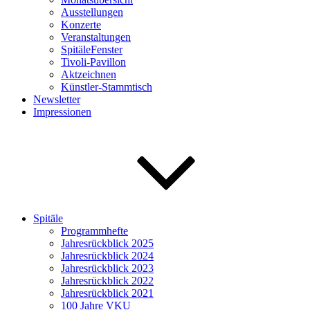
Ausstellungen
Konzerte
Veranstaltungen
SpitäleFenster
Tivoli-Pavillon
Aktzeichnen
Künstler-Stammtisch
Newsletter
Impressionen
Spitäle
Programmhefte
Jahresrückblick 2025
Jahresrückblick 2024
Jahresrückblick 2023
Jahresrückblick 2022
Jahresrückblick 2021
100 Jahre VKU