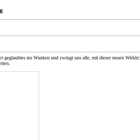
ng
her geglaubtes ins Wanken und zwingt uns alle, mit dieser neuen Wirkl
iten.