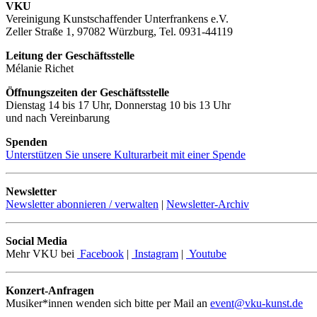
VKU
Vereinigung Kunstschaffender Unterfrankens e.V.
Zeller Straße 1, 97082 Würzburg, Tel. 0931-44119
Leitung der Geschäftsstelle
Mélanie Richet
Öffnungszeiten der Geschäftsstelle
Dienstag 14 bis 17 Uhr, Donnerstag 10 bis 13 Uhr
und nach Vereinbarung
Spenden
Unterstützen Sie unsere Kulturarbeit mit einer Spende
Newsletter
Newsletter abonnieren / verwalten
|
Newsletter-Archiv
Social Media
Mehr VKU bei
Facebook
|
Instagram
|
Youtube
Konzert-Anfragen
Musiker*innen wenden sich bitte per Mail an
event@vku-kunst.de