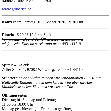
Sabine Gruber-Heberlein – Harfe
www.gruberich.de
Konzert
am Samstag, 10. Oktober 2020, 19.30 Uhr
Eintritt:
€ 20 / € 12 (ermäßigt)
Vorverkauf während der Öffnungszeiten des Spitäle,
telefonische Kartenreservierung unter 0931-44119
Spitäle – Galerie
Zeller Straße 1, 97082 Würzburg, Tel.: 0931-44119
Sie erreichen das Spitäle mit den Straßenbahnlinien 1, 3, 4 und 5,
Haltestelle Rathaus – nach dem kurzen Weg über die Alte
Mainbrücke stehen Sie direkt vor unserer Türe.
Öffnungszeiten
Dienstag bis Sonntag und Feiertage:
11:00 bis 18:00 Uhr
Montag geschlossen (an Feiertagen geöffnet).