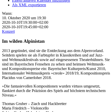
Einem anderen Kalender hinzufügen
Als XML exportieren
Wann:
10. Oktober 2020 um 19:30
2020-10-10T19:30:00+02:00
2020-10-10T19:45:00+02:00
Konzert
Im wilden Alpinistan
2013 gegründet, sind sie die Entdeckung aus dem Alpenvorland.
Seitdem spielen sie als Farbtupfer in Klassikreihen und auf Jazz-
und Weltmusikfestivals sowie auf eingesessenen Theaterbühnen. Sie
sind im Bayerischen Fensehen zu sehen und heimsen Weltmusik-
und Kompositionspreise ein: Bayerischer Kulturpreis/Kunst 2010,
Internationaler Weltmusikpreis »creole« 2018/19, Kompositionspreis
Placidus von Camerloher 2018.
»Die fantasievollen Kompositionen wurden virtuos umgesetzt,
flankiert durch die Präzision des Spiels auf höchstem technischem
Niveau.«
Thomas Gruber – Ziach und Hackbretter
Maria Friedrich – Violoncello