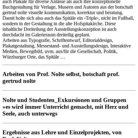
auch Plakate für diverse Anlässe als auch ihre konzeptionelle
Buchgestaltung für Verlage, Museen und Autoren aus der botschaft
gertrud nolte visuelle kommunikation, korrektur und beratung.
Damit holte sich also auch das Spitäle ein ›Triple‹, nicht im Fußball,
sondern in der Gestaltung in die alte Hofspitakirche. Diese
inhaltliche Dreiteilung der Ausstellungskonzeption ist auch
durchdacht im Galerieraum dreiteilig geplant.
Arbeiten aus Typografie, Schriftentwurf, Editorialdesign,
Plakatgestaltung, Messestand- und Ausstellungsdesign, Interaktive
Medien, Bewegtbild, uvm. aus/für die Gesellschaft, Politik,
Würzburger Orte, das Spitäle …
Arbeiten von Prof. Nolte selbst, botschaft prof.
gertrud nolte
Nolte und Studenten_Exkursionen und Gruppen
»es wird immer Unterricht gemacht, mit Herz und
Seele, auch unterwegs
Ergebnisse aus Lehre und Einzelprojekten, von