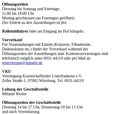
Öffnungszeiten
Dienstag bis Sonntag und Feiertage:
11:00 bis 18:00 Uhr
Montag geschlossen (an Feiertagen geöffnet).
Der Eintritt zu den Ausstellungen ist frei.
Rollstuhlfahrer
bitte am Eingang im Hof klingeln.
Vorverkauf
Für Veranstaltungen mit Eintritt (Konzerte, Filmabende,
Diskussionen etc.) findet der Vorverkauf während der
Öffnungszeiten der Ausstellungen statt. Kartenreservierungen sind
telefonisch möglich unter 0931-44119 oder per Mail an
reservierung@spitaele.de
VKU
Vereinigung Kunstschaffender Unterfrankens e.V.
Zeller Straße 1, 97082 Würzburg, Tel. 0931-44119
Leitung der Geschäftsstelle
Mélanie Richet
Öffnungszeiten der Geschäftsstelle
Dienstag 14 bis 17 Uhr, Donnerstag 10 bis 13 Uhr
und nach Vereinbarung