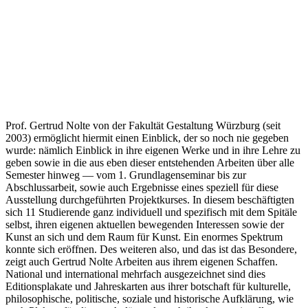
Prof. Gertrud Nolte von der Fakultät Gestaltung Würzburg (seit
2003) ermöglicht hiermit einen Einblick, der so noch nie gegeben
wurde: nämlich Einblick in ihre eigenen Werke und in ihre Lehre zu
geben sowie in die aus eben dieser entstehenden Arbeiten über alle
Semester hinweg — vom 1. Grundlagenseminar bis zur
Abschlussarbeit, sowie auch Ergebnisse eines speziell für diese
Ausstellung durchgeführten Projektkurses. In diesem beschäftigten
sich 11 Studierende ganz individuell und spezifisch mit dem Spitäle
selbst, ihren eigenen aktuellen bewegenden Interessen sowie der
Kunst an sich und dem Raum für Kunst. Ein enormes Spektrum
konnte sich eröffnen. Des weiteren also, und das ist das Besondere,
zeigt auch Gertrud Nolte Arbeiten aus ihrem eigenen Schaffen.
National und international mehrfach ausgezeichnet sind dies
Editionsplakate und Jahreskarten aus ihrer botschaft für kulturelle,
philosophische, politische, soziale und historische Aufklärung, wie