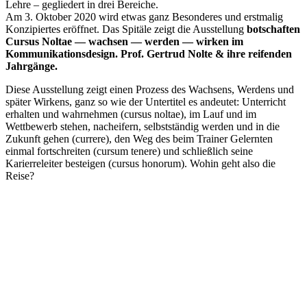
Lehre – gegliedert in drei Bereiche.
Am 3. Oktober 2020 wird etwas ganz Besonderes und erstmalig
Konzipiertes eröffnet. Das Spitäle zeigt die Ausstellung
botschaften
Cursus Noltae — wachsen — werden — wirken im
Kommunikationsdesign. Prof. Gertrud Nolte & ihre reifenden
Jahrgänge.
Diese Ausstellung zeigt einen Prozess des Wachsens, Werdens und
später Wirkens, ganz so wie der Untertitel es andeutet: Unterricht
erhalten und wahrnehmen (cursus noltae), im Lauf und im
Wettbewerb stehen, nacheifern, selbstständig werden und in die
Zukunft gehen (currere), den Weg des beim Trainer Gelernten
einmal fortschreiten (cursum tenere) und schließlich seine
Karierreleiter besteigen (cursus honorum). Wohin geht also die
Reise?