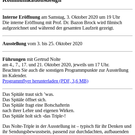
Interne Eröffnung
am Samstag, 3. Oktober 2020 um 19 Uhr
Die interne Eröffnung mit Prof. Dr. Bazon Brock wird filmisch
aufgezeichnet und während der gesamten Laufzeit gezeigt.
Ausstellung
vom 3. bis 25. Oktober 2020
Führungen
mit Gertrud Nolte
am 4., 7., 17. und 21. Oktober 2020, jeweils um 17 Uhr.
Beachten Sie auch die sonstigen Programmpunkte zur Ausstellung
im Kalender.
Programmflyer herunterladen (PDF, 3,6 MB)
Das Spitäle traut sich ’was.
Das Spitäle öffnet sich.
Das Spitäle fragt eine Botschafterin
nach ihrer Lehre und eigenen Wirken.
Das Spitäle holt sich ›das Triple‹!
Das Nolte-Triple in der Ausstellung ist – typisch für ihr Denken und
ihr Sendungsbewusstsein, passend zur durchdachten, aufbauenden