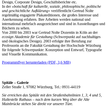
Design, Corporate Design, Geschäftsberichte etc.
In der
»botschaft für kulturelle, soziale, philosophische, politische
und geschichtliche Aufklärung
« veröffentlicht Gertrud Nolte
regelmäßig engagierte Plakateditionen, die großes Interesse und
Anerkennung erfahren. Ihre Arbeiten werden national und
international mehrfach ausgezeichnet und sind in Ausstellungen und
Büchern zu sehen.
Von 2000 bis 2003 war Gertrud Nolte Dozentin in Köln an der
ecosign Akademie für Gestaltung
(Schwerpunkt auf nachhaltiges
und ökologisches Design). 2003 erfolgte ihre Berufung zur
Professorin an die Fakultät Gestaltung der Hochschule Würzburg
für folgende Schwerpunkte: Konzeption und Entwurf, Typografie
und Visuelle Kommunikation.
Programmflyer herunterladen (PDF, 3,6 MB)
Spitäle – Galerie
Zeller Straße 1, 97082 Würzburg, Tel.: 0931-44119
Sie erreichen das Spitäle mit den Straßenbahnlinien 1, 3, 4 und 5,
Haltestelle Rathaus – nach dem kurzen Weg über die Alte
Mainbrücke stehen Sie direkt vor unserer Türe.