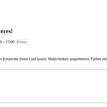
teres!
00 – 13:00
Repeats
rer Kreativität freien Lauf lassen, Maltechniken ausprobieren, Farben 