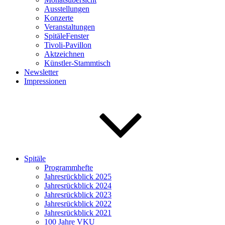
Ausstellungen
Konzerte
Veranstaltungen
SpitäleFenster
Tivoli-Pavillon
Aktzeichnen
Künstler-Stammtisch
Newsletter
Impressionen
Spitäle
Programmhefte
Jahresrückblick 2025
Jahresrückblick 2024
Jahresrückblick 2023
Jahresrückblick 2022
Jahresrückblick 2021
100 Jahre VKU