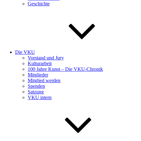
Geschichte
Die VKU
Vorstand und Jury
Kulturarbeit
100 Jahre Kunst – Die VKU-Chronik
Mitglieder
Mitglied werden
Spenden
Satzung
VKU intern