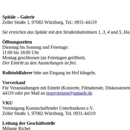
Spitäle – Galerie
Zeller Straße 1, 97082 Würzburg, Tel.: 0931-44119
Sie erreichen das Spitäle mit den Straßenbahnlinien 1, 3, 4 und 5, H
Öffnungszeiten
Dienstag bis Sonntag und Feiertage:
11:00 bis 18:00 Uhr
Montag geschlossen (an Feiertagen geöffnet).
Der Eintritt zu den Ausstellungen ist frei.
Rollstuhlfahrer
bitte am Eingang im Hof klingeln.
Vorverkauf
Für Veranstaltungen mit Eintritt (Konzerte, Filmabende, Diskussionen
44119 oder per Mail an
reservierung@spitaele.de
VKU
Vereinigung Kunstschaffender Unterfrankens e.V.
Zeller Straße 1, 97082 Würzburg, Tel. 0931-44119
Leitung der Geschäftsstelle
Mélanie Richet