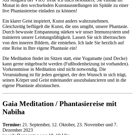
Monat in den wechselnden Kunstausstellungen im Spitäle zu einer
live Phantasiereise einladen zu können!
Ein klarer Geist inspiriert, Kunst anders wahrzunehmen.
Gleichzeitig beflügelt die Kunst, die uns umgibt, unsere Phantasie.
Durch bewusste Entspannung stärken wir unser Immunsystem und
trainieren unsere Leistungsfähigkeit. Lassen Sie sich überraschen
von den inneren Bildern, die entstehen. Ich lade Sie herzlich auf
eine Reise in Ihre eigene Phantasie ein!
Die Meditation findet im Sitzen statt, eine Yogamatte (und Decke)
kann gerne mitgebracht werden (Fußbodenheizung ist vorhanden).
Vorkenntnisse in Meditation sind nicht notwendig. Die
Veranstaltung ist für jeden geeignet, der den Wunsch in sich trägt,
seinen Körper und Geist miteinander auszubalancieren und in die
eigene Phantasie abzutauchen.
Gaia Meditation / Phantasiereise mit
Nabiha
Termine:
21. September, 12. Oktober, 23. November und 7.
Dezember 2023