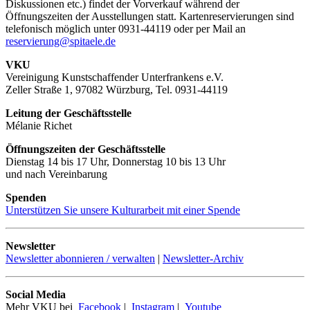
Diskussionen etc.) findet der Vorverkauf während der
Öffnungszeiten der Ausstellungen statt. Kartenreservierungen sind
telefonisch möglich unter 0931-44119 oder per Mail an
reservierung@spitaele.de
VKU
Vereinigung Kunstschaffender Unterfrankens e.V.
Zeller Straße 1, 97082 Würzburg, Tel. 0931-44119
Leitung der Geschäftsstelle
Mélanie Richet
Öffnungszeiten der Geschäftsstelle
Dienstag 14 bis 17 Uhr, Donnerstag 10 bis 13 Uhr
und nach Vereinbarung
Spenden
Unterstützen Sie unsere Kulturarbeit mit einer Spende
Newsletter
Newsletter abonnieren / verwalten
|
Newsletter-Archiv
Social Media
Mehr VKU bei
Facebook
|
Instagram
|
Youtube