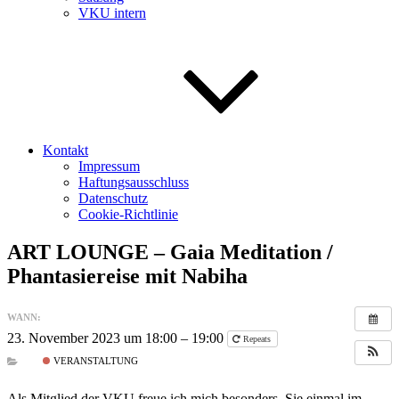
VKU intern
Kontakt
Impressum
Haftungsausschluss
Datenschutz
Cookie-Richtlinie
ART LOUNGE – Gaia Meditation /
Phantasiereise mit Nabiha
WANN:
23. November 2023 um 18:00 – 19:00
Repeats
VERANSTALTUNG
Als Mitglied der VKU freue ich mich besonders, Sie einmal im