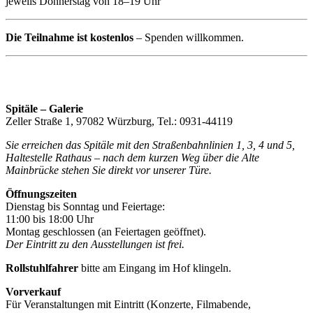
jeweils Donnerstag von 18–19 Uhr
Die Teilnahme ist kostenlos
– Spenden willkommen.
Spitäle – Galerie
Zeller Straße 1, 97082 Würzburg, Tel.: 0931-44119
Sie erreichen das Spitäle mit den Straßenbahnlinien 1, 3, 4 und 5,
Haltestelle Rathaus – nach dem kurzen Weg über die Alte
Mainbrücke stehen Sie direkt vor unserer Türe.
Öffnungszeiten
Dienstag bis Sonntag und Feiertage:
11:00 bis 18:00 Uhr
Montag geschlossen (an Feiertagen geöffnet).
Der Eintritt zu den Ausstellungen ist frei.
Rollstuhlfahrer
bitte am Eingang im Hof klingeln.
Vorverkauf
Für Veranstaltungen mit Eintritt (Konzerte, Filmabende,