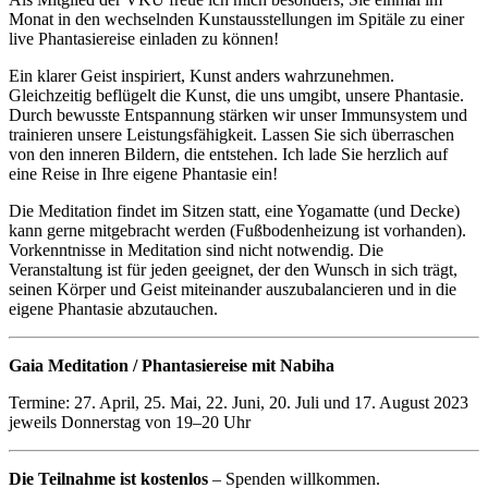
Monat in den wechselnden Kunstausstellungen im Spitäle zu einer
live Phantasiereise einladen zu können!
Ein klarer Geist inspiriert, Kunst anders wahrzunehmen.
Gleichzeitig beflügelt die Kunst, die uns umgibt, unsere Phantasie.
Durch bewusste Entspannung stärken wir unser Immunsystem und
trainieren unsere Leistungsfähigkeit. Lassen Sie sich überraschen
von den inneren Bildern, die entstehen. Ich lade Sie herzlich auf
eine Reise in Ihre eigene Phantasie ein!
Die Meditation findet im Sitzen statt, eine Yogamatte (und Decke)
kann gerne mitgebracht werden (Fußbodenheizung ist vorhanden).
Vorkenntnisse in Meditation sind nicht notwendig. Die
Veranstaltung ist für jeden geeignet, der den Wunsch in sich trägt,
seinen Körper und Geist miteinander auszubalancieren und in die
eigene Phantasie abzutauchen.
Gaia Meditation / Phantasiereise mit Nabiha
Termine: 27. April, 25. Mai, 22. Juni, 20. Juli und 17. August 2023
jeweils Donnerstag von 19–20 Uhr
Die Teilnahme ist kostenlos
– Spenden willkommen.