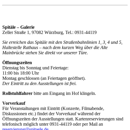
Spitäle – Galerie
Zeller Straße 1, 97082 Würzburg, Tel.: 0931-44119
Sie erreichen das Spitäle mit den Straßenbahnlinien 1, 3, 4 und 5,
Haltestelle Rathaus – nach dem kurzen Weg über die Alte
Mainbrücke stehen Sie direkt vor unserer Türe.
Öffnungszeiten
Dienstag bis Sonntag und Feiertage:
11:00 bis 18:00 Uhr
Montag geschlossen (an Feiertagen geöffnet).
Der Eintritt zu den Ausstellungen ist frei.
Rollstuhlfahrer
bitte am Eingang im Hof klingeln.
Vorverkauf
Für Veranstaltungen mit Eintritt (Konzerte, Filmabende,
Diskussionen etc.) findet der Vorverkauf während der
Öffnungszeiten der Ausstellungen statt. Kartenreservierungen sind
telefonisch möglich unter 0931-44119 oder per Mail an
reservierung@spitaele.de