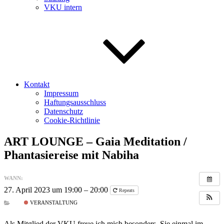
VKU intern
Kontakt
Impressum
Haftungsausschluss
Datenschutz
Cookie-Richtlinie
ART LOUNGE – Gaia Meditation /
Phantasiereise mit Nabiha
WANN:
27. April 2023 um 19:00 – 20:00
Repeats
VERANSTALTUNG
Als Mitglied der VKU freue ich mich besonders, Sie einmal im