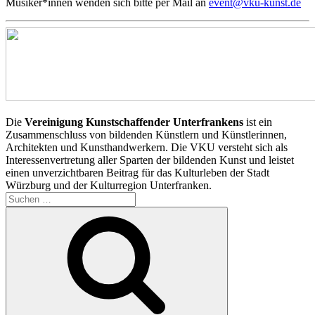
Musiker*innen wenden sich bitte per Mail an
event@vku-kunst.de
Die
Vereinigung Kunstschaffender Unterfrankens
ist ein
Zusammenschluss von bildenden Künstlern und Künstlerinnen,
Architekten und Kunsthandwerkern. Die VKU versteht sich als
Interessenvertretung aller Sparten der bildenden Kunst und leistet
einen unverzichtbaren Beitrag für das Kulturleben der Stadt
Würzburg und der Kulturregion Unterfranken.
Suchen
nach:
Suchen