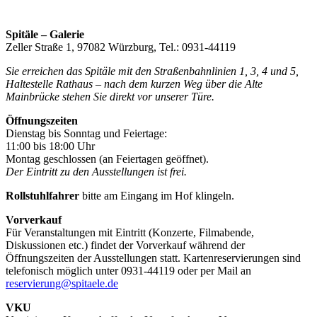
Spitäle – Galerie
Zeller Straße 1, 97082 Würzburg, Tel.: 0931-44119
Sie erreichen das Spitäle mit den Straßenbahnlinien 1, 3, 4 und 5,
Haltestelle Rathaus – nach dem kurzen Weg über die Alte
Mainbrücke stehen Sie direkt vor unserer Türe.
Öffnungszeiten
Dienstag bis Sonntag und Feiertage:
11:00 bis 18:00 Uhr
Montag geschlossen (an Feiertagen geöffnet).
Der Eintritt zu den Ausstellungen ist frei.
Rollstuhlfahrer
bitte am Eingang im Hof klingeln.
Vorverkauf
Für Veranstaltungen mit Eintritt (Konzerte, Filmabende,
Diskussionen etc.) findet der Vorverkauf während der
Öffnungszeiten der Ausstellungen statt. Kartenreservierungen sind
telefonisch möglich unter 0931-44119 oder per Mail an
reservierung@spitaele.de
VKU