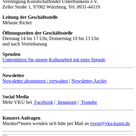
Vereinigung Kunstschaffender Unterfrankens e.V.
Zeller Straße 1, 97082 Würzburg, Tel. 0931-44119
Leitung der Geschäftsstelle
Mélanie Richet
Öffnungszeiten der Geschäftsstelle
Dienstag 14 bis 17 Uhr, Donnerstag 10 bis 13 Uhr
und nach Vereinbarung
Spenden
Unterstützen Sie unsere Kulturarbeit mit einer Spende
Newsletter
Newsletter abonnieren / verwalten
|
Newsletter-Archiv
Social Media
Mehr VKU bei
Facebook
|
Instagram
|
Youtube
Konzert-Anfragen
Musiker*innen wenden sich bitte per Mail an
event@vku-kunst.de