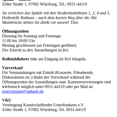
Zeller Straße 1, 97082 Würzburg, Tel.: 0931-44119
Sie erreichen das Spitäle mit den Straßenbahnlinien 1, 3, 4 und 5,
Haltestelle Rathaus – nach dem kurzen Weg über die Alte
Mainbrücke stehen Sie direkt vor unserer Türe.
Öffnungszeiten
Dienstag bis Sonntag und Feiertage:
11:00 bis 18:00 Uhr
Montag geschlossen (an Feiertagen geöffnet).
Der Eintritt zu den Ausstellungen ist frei.
Rollstuhlfahrer
bitte am Eingang im Hof klingeln.
Vorverkauf
Für Veranstaltungen mit Eintritt (Konzerte, Filmabende,
Diskussionen etc.) findet der Vorverkauf während der
Öffnungszeiten der Ausstellungen statt. Kartenreservierungen sind
telefonisch möglich unter 0931-44119 oder per Mail an
reservierung@spitaele.de
VKU
Vereinigung Kunstschaffender Unterfrankens e.V.
Zeller Straße 1, 97082 Würzburg, Tel. 0931-44119