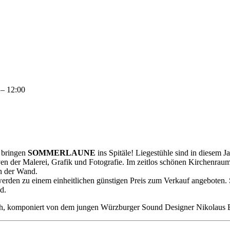
 – 12:00
 bringen
SOMMERLAUNE
ins Spitäle! Liegestühle sind in diesem
ven der Malerei, Grafik und Fotografie. Im zeitlos schönen Kirchenraum 
n der Wand.
le werden zu einem einheitlichen günstigen Preis zum Verkauf angebote
d.
h, komponiert von dem jungen Würzburger Sound Designer Nikolaus Bö