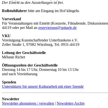
Der Eintritt zu den Ausstellungen ist frei.
Rollstuhlfahrer
bitte am Eingang im Hof klingeln.
Vorverkauf
Für Veranstaltungen mit Eintritt (Konzerte, Filmabende, Diskussionen
44119 oder per Mail an
reservierung@spitaele.de
VKU
Vereinigung Kunstschaffender Unterfrankens e.V.
Zeller Straße 1, 97082 Würzburg, Tel. 0931-44119
Leitung der Geschäftsstelle
Mélanie Richet
Öffnungszeiten der Geschäftsstelle
Dienstag 14 bis 17 Uhr, Donnerstag 10 bis 13 Uhr
und nach Vereinbarung
Spenden
Unterstützen Sie unsere Kulturarbeit mit einer Spende
Newsletter
Newsletter abonnieren / verwalten
|
Newsletter-Archiv