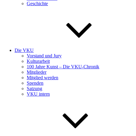
Geschichte
Die VKU
Vorstand und Jury
Kulturarbeit
100 Jahre Kunst – Die VKU-Chronik
Mitglieder
Mitglied werden
Spenden
Satzung
VKU intern