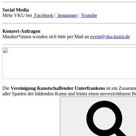
Social Media
Mehr VKU bei
Facebook
|
Instagram
|
Youtube
Konzert-Anfragen
Musiker*innen wenden sich bitte per Mail an
event@vku-kunst.de
Die
Vereinigung Kunstschaffender Unterfrankens
ist ein Zusamme
aller Sparten der bildenden Kunst und leistet einen unverzichtbaren 
Suchen
nach: