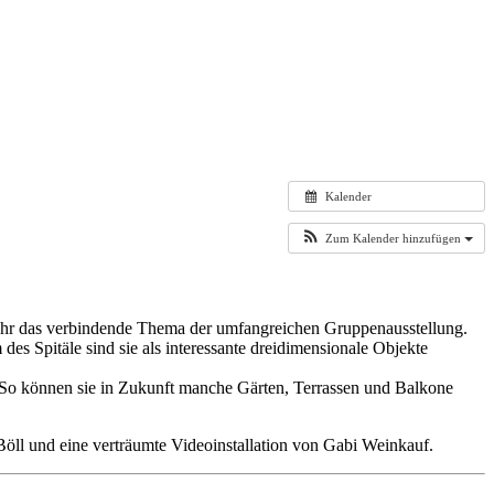
Kalender
Zum Kalender hinzufügen
 Jahr das verbindende Thema der umfangreichen Gruppenausstellung.
des Spitäle sind sie als interessante dreidimensionale Objekte
n. So können sie in Zukunft manche Gärten, Terrassen und Balkone
ll und eine verträumte Videoinstallation von Gabi Weinkauf.