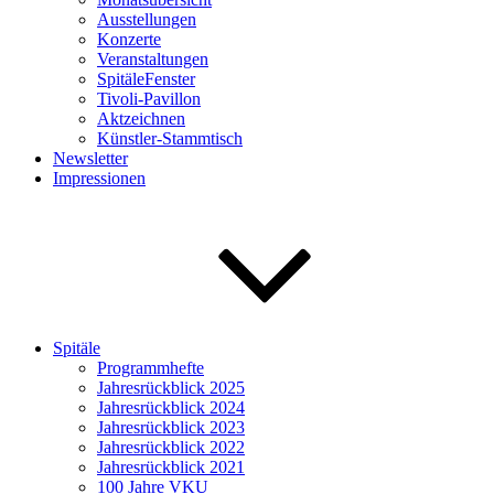
Ausstellungen
Konzerte
Veranstaltungen
SpitäleFenster
Tivoli-Pavillon
Aktzeichnen
Künstler-Stammtisch
Newsletter
Impressionen
Spitäle
Programmhefte
Jahresrückblick 2025
Jahresrückblick 2024
Jahresrückblick 2023
Jahresrückblick 2022
Jahresrückblick 2021
100 Jahre VKU