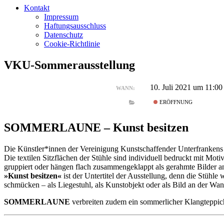
Kontakt
Impressum
Haftungsausschluss
Datenschutz
Cookie-Richtlinie
VKU-Sommerausstellung
10. Juli 2021 um 11:00
WANN:
ERÖFFNUNG
SOMMERLAUNE – Kunst besitzen
Die Künstler*innen der Vereinigung Kunstschaffender Unterfrankens
Die textilen Sitzflächen der Stühle sind individuell bedruckt mit Moti
gruppiert oder hängen flach zusammengeklappt als gerahmte Bilder a
»Kunst besitzen«
ist der Untertitel der Ausstellung, denn die Stüh
schmücken – als Liegestuhl, als Kunstobjekt oder als Bild an der Wan
SOMMERLAUNE
verbreiten zudem ein sommerlicher Klangteppic