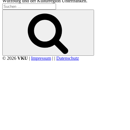
Würzburg und der Kulturregion Unterfranken.
Suchen
nach:
Suchen
© 2026
VKU
|
Impressum
| |
Datenschutz