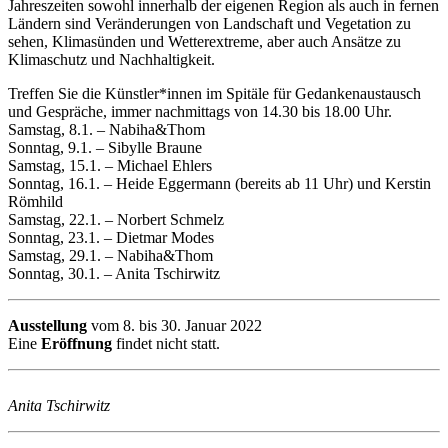
Jahreszeiten sowohl innerhalb der eigenen Region als auch in fernen
Ländern sind Veränderungen von Landschaft und Vegetation zu
sehen, Klimasünden und Wetterextreme, aber auch Ansätze zu
Klimaschutz und Nachhaltigkeit.
Treffen Sie die Künstler*innen im Spitäle für Gedankenaustausch
und Gespräche, immer nachmittags von 14.30 bis 18.00 Uhr.
Samstag, 8.1. – Nabiha&Thom
Sonntag, 9.1. – Sibylle Braune
Samstag, 15.1. – Michael Ehlers
Sonntag, 16.1. – Heide Eggermann (bereits ab 11 Uhr) und Kerstin
Römhild
Samstag, 22.1. – Norbert Schmelz
Sonntag, 23.1. – Dietmar Modes
Samstag, 29.1. – Nabiha&Thom
Sonntag, 30.1. – Anita Tschirwitz
Ausstellung
vom 8. bis 30. Januar 2022
Eine
Eröffnung
findet nicht statt.
Anita Tschirwitz