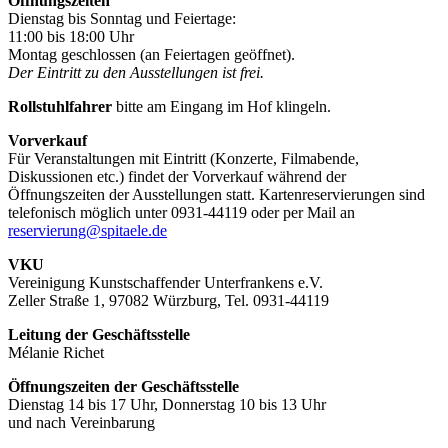
Öffnungszeiten
Dienstag bis Sonntag und Feiertage:
11:00 bis 18:00 Uhr
Montag geschlossen (an Feiertagen geöffnet).
Der Eintritt zu den Ausstellungen ist frei.
Rollstuhlfahrer
bitte am Eingang im Hof klingeln.
Vorverkauf
Für Veranstaltungen mit Eintritt (Konzerte, Filmabende,
Diskussionen etc.) findet der Vorverkauf während der
Öffnungszeiten der Ausstellungen statt. Kartenreservierungen sind
telefonisch möglich unter 0931-44119 oder per Mail an
reservierung@spitaele.de
VKU
Vereinigung Kunstschaffender Unterfrankens e.V.
Zeller Straße 1, 97082 Würzburg, Tel. 0931-44119
Leitung der Geschäftsstelle
Mélanie Richet
Öffnungszeiten der Geschäftsstelle
Dienstag 14 bis 17 Uhr, Donnerstag 10 bis 13 Uhr
und nach Vereinbarung