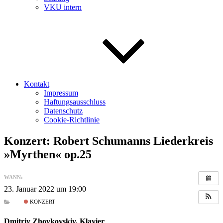
VKU intern
Kontakt
Impressum
Haftungsausschluss
Datenschutz
Cookie-Richtlinie
Konzert: Robert Schumanns Liederkreis
»Myrthen« op.25
WANN:
23. Januar 2022 um 19:00
KONZERT
Dmitriy Zhovkovskiy, Klavier