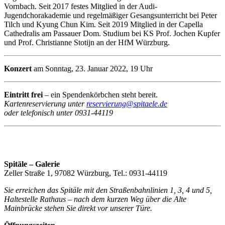
Vornbach. Seit 2017 festes Mitglied in der Audi-
Jugendchorakademie und regelmäßiger Gesangsunterricht bei Peter
Tilch und Kyung Chun Kim. Seit 2019 Mitglied in der Capella
Cathedralis am Passauer Dom. Studium bei KS Prof. Jochen Kupfer
und Prof. Christianne Stotijn an der HfM Würzburg.
Konzert
am Sonntag, 23. Januar 2022, 19 Uhr
Eintritt frei
– ein Spendenkörbchen steht bereit.
Kartenreservierung unter
reservierung@spitaele.de
oder telefonisch unter 0931-44119
Spitäle – Galerie
Zeller Straße 1, 97082 Würzburg, Tel.: 0931-44119
Sie erreichen das Spitäle mit den Straßenbahnlinien 1, 3, 4 und 5,
Haltestelle Rathaus – nach dem kurzen Weg über die Alte
Mainbrücke stehen Sie direkt vor unserer Türe.