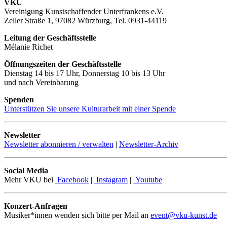
VKU
Vereinigung Kunstschaffender Unterfrankens e.V.
Zeller Straße 1, 97082 Würzburg, Tel. 0931-44119
Leitung der Geschäftsstelle
Mélanie Richet
Öffnungszeiten der Geschäftsstelle
Dienstag 14 bis 17 Uhr, Donnerstag 10 bis 13 Uhr
und nach Vereinbarung
Spenden
Unterstützen Sie unsere Kulturarbeit mit einer Spende
Newsletter
Newsletter abonnieren / verwalten
|
Newsletter-Archiv
Social Media
Mehr VKU bei
Facebook
|
Instagram
|
Youtube
Konzert-Anfragen
Musiker*innen wenden sich bitte per Mail an
event@vku-kunst.de