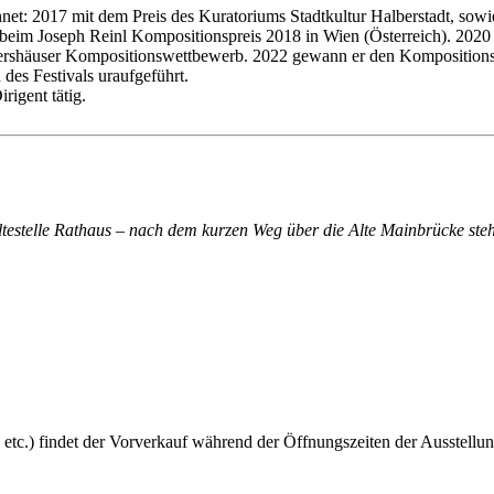
t: 2017 mit dem Preis des Kuratoriums Stadtkultur Halberstadt, sow
s beim Joseph Reinl Kompositionspreis 2018 in Wien (Österreich). 
ershäuser Kompositionswettbewerb. 2022 gewann er den Komposition
es Festivals uraufgeführt.
rigent tätig.
altestelle Rathaus – nach dem kurzen Weg über die Alte Mainbrücke steh
 etc.) findet der Vorverkauf während der Öffnungszeiten der Ausstellun