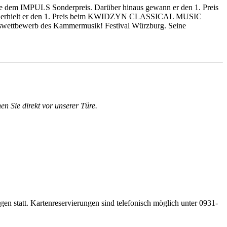
ie dem IMPULS Sonderpreis. Darüber hinaus gewann er den 1. Preis
2020 erhielt er den 1. Preis beim KWIDZYN CLASSICAL MUSIC
swettbewerb des Kammermusik! Festival Würzburg. Seine
en Sie direkt vor unserer Türe.
gen statt. Kartenreservierungen sind telefonisch möglich unter 0931-