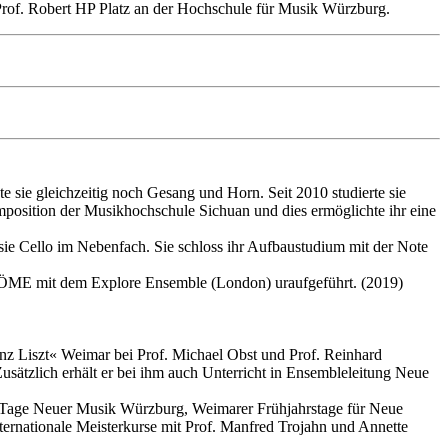
rof. Robert HP Platz an der Hochschule für Musik Würzburg.
e sie gleichzeitig noch Gesang und Horn. Seit 2010 studierte sie
position der Musikhochschule Sichuan und dies ermöglichte ihr eine
ie Cello im Nebenfach. Sie schloss ihr Aufbaustudium mit der Note
TRÖME mit dem Explore Ensemble (London) uraufgeführt. (2019)
z Liszt« Weimar bei Prof. Michael Obst und Prof. Reinhard
sätzlich erhält er bei ihm auch Unterricht in Ensembleleitung Neue
 Tage Neuer Musik Würzburg, Weimarer Frühjahrstage für Neue
ernationale Meisterkurse mit Prof. Manfred Trojahn und Annette