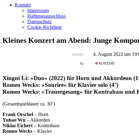
Kontakt
Impressum
Haftungsausschluss
Datenschutz
Cookie-Richtlinie
Kleines Konzert am Abend: Junge Kompon
4. August 2022 um 19:
WANN:
KONZERT
Xingni Li: »Duo« (2022) für Horn und Akkordeon (1
Romeo Wecks: »Sourire« für Klavier solo (4’)
Romeo Wecks: »Trauergesang« für Kontrabass und Kl
(Gesamtspieldauer ca. 30’)
Frank Orschel
– Horn
Yuhao Wu
– Akkorden
Niklas Eichert
– Kontrabass
Romeo Wecks
– Klavier