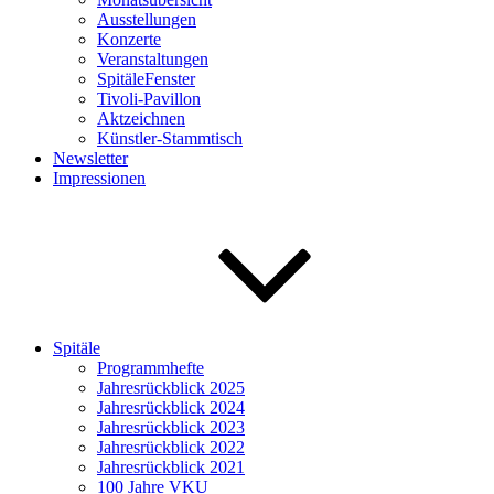
Ausstellungen
Konzerte
Veranstaltungen
SpitäleFenster
Tivoli-Pavillon
Aktzeichnen
Künstler-Stammtisch
Newsletter
Impressionen
Spitäle
Programmhefte
Jahresrückblick 2025
Jahresrückblick 2024
Jahresrückblick 2023
Jahresrückblick 2022
Jahresrückblick 2021
100 Jahre VKU