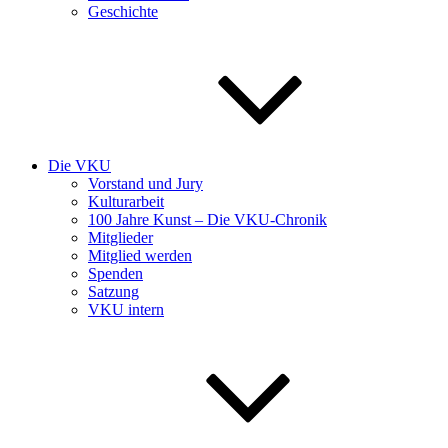
Geschichte
Die VKU
Vorstand und Jury
Kulturarbeit
100 Jahre Kunst – Die VKU-Chronik
Mitglieder
Mitglied werden
Spenden
Satzung
VKU intern