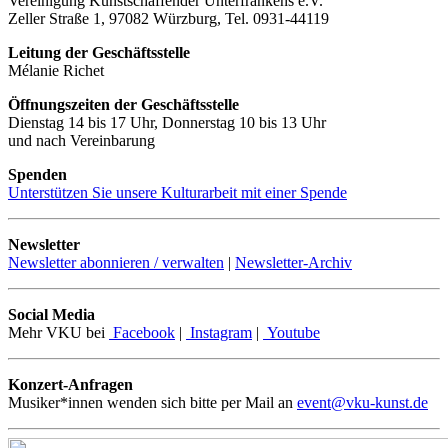
Vereinigung Kunstschaffender Unterfrankens e.V.
Zeller Straße 1, 97082 Würzburg, Tel. 0931-44119
Leitung der Geschäftsstelle
Mélanie Richet
Öffnungszeiten der Geschäftsstelle
Dienstag 14 bis 17 Uhr, Donnerstag 10 bis 13 Uhr
und nach Vereinbarung
Spenden
Unterstützen Sie unsere Kulturarbeit mit einer Spende
Newsletter
Newsletter abonnieren / verwalten
|
Newsletter-Archiv
Social Media
Mehr VKU bei
Facebook
|
Instagram
|
Youtube
Konzert-Anfragen
Musiker*innen wenden sich bitte per Mail an
event@vku-kunst.de