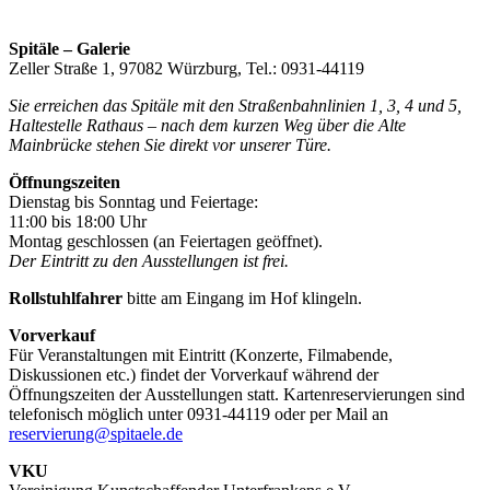
Spitäle – Galerie
Zeller Straße 1, 97082 Würzburg, Tel.: 0931-44119
Sie erreichen das Spitäle mit den Straßenbahnlinien 1, 3, 4 und 5,
Haltestelle Rathaus – nach dem kurzen Weg über die Alte
Mainbrücke stehen Sie direkt vor unserer Türe.
Öffnungszeiten
Dienstag bis Sonntag und Feiertage:
11:00 bis 18:00 Uhr
Montag geschlossen (an Feiertagen geöffnet).
Der Eintritt zu den Ausstellungen ist frei.
Rollstuhlfahrer
bitte am Eingang im Hof klingeln.
Vorverkauf
Für Veranstaltungen mit Eintritt (Konzerte, Filmabende,
Diskussionen etc.) findet der Vorverkauf während der
Öffnungszeiten der Ausstellungen statt. Kartenreservierungen sind
telefonisch möglich unter 0931-44119 oder per Mail an
reservierung@spitaele.de
VKU