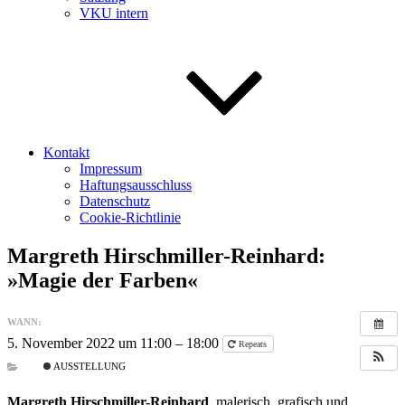
VKU intern
Kontakt
Impressum
Haftungsausschluss
Datenschutz
Cookie-Richtlinie
Margreth Hirschmiller-Reinhard:
»Magie der Farben«
WANN:
5. November 2022 um 11:00 – 18:00
Repeats
AUSSTELLUNG
Margreth Hirschmiller-Reinhard
, malerisch, grafisch und