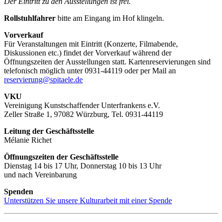
Der Eintritt zu den Ausstellungen ist frei.
Rollstuhlfahrer
bitte am Eingang im Hof klingeln.
Vorverkauf
Für Veranstaltungen mit Eintritt (Konzerte, Filmabende,
Diskussionen etc.) findet der Vorverkauf während der
Öffnungszeiten der Ausstellungen statt. Kartenreservierungen sind
telefonisch möglich unter 0931-44119 oder per Mail an
reservierung@spitaele.de
VKU
Vereinigung Kunstschaffender Unterfrankens e.V.
Zeller Straße 1, 97082 Würzburg, Tel. 0931-44119
Leitung der Geschäftsstelle
Mélanie Richet
Öffnungszeiten der Geschäftsstelle
Dienstag 14 bis 17 Uhr, Donnerstag 10 bis 13 Uhr
und nach Vereinbarung
Spenden
Unterstützen Sie unsere Kulturarbeit mit einer Spende