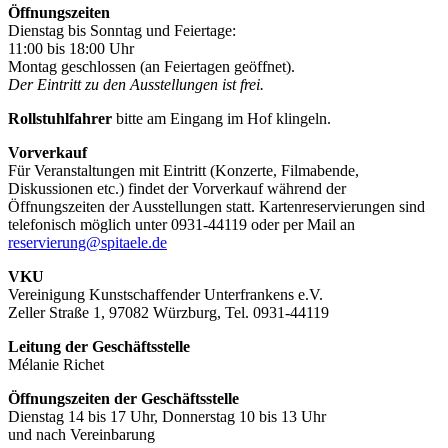
Öffnungszeiten
Dienstag bis Sonntag und Feiertage:
11:00 bis 18:00 Uhr
Montag geschlossen (an Feiertagen geöffnet).
Der Eintritt zu den Ausstellungen ist frei.
Rollstuhlfahrer
bitte am Eingang im Hof klingeln.
Vorverkauf
Für Veranstaltungen mit Eintritt (Konzerte, Filmabende,
Diskussionen etc.) findet der Vorverkauf während der
Öffnungszeiten der Ausstellungen statt. Kartenreservierungen sind
telefonisch möglich unter 0931-44119 oder per Mail an
reservierung@spitaele.de
VKU
Vereinigung Kunstschaffender Unterfrankens e.V.
Zeller Straße 1, 97082 Würzburg, Tel. 0931-44119
Leitung der Geschäftsstelle
Mélanie Richet
Öffnungszeiten der Geschäftsstelle
Dienstag 14 bis 17 Uhr, Donnerstag 10 bis 13 Uhr
und nach Vereinbarung