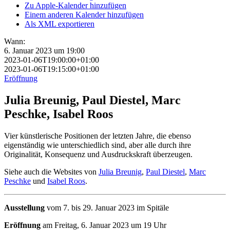
Zu Apple-Kalender hinzufügen
Einem anderen Kalender hinzufügen
Als XML exportieren
Wann:
6. Januar 2023 um 19:00
2023-01-06T19:00:00+01:00
2023-01-06T19:15:00+01:00
Eröffnung
Julia Breunig, Paul Diestel, Marc
Peschke, Isabel Roos
Vier künstlerische Positionen der letzten Jahre, die ebenso
eigenständig wie unterschiedlich sind, aber alle durch ihre
Originalität, Konsequenz und Ausdruckskraft überzeugen.
Siehe auch die Websites von
Julia Breunig
,
Paul Diestel
,
Marc
Peschke
und
Isabel Roos
.
Ausstellung
vom 7. bis 29. Januar 2023 im Spitäle
Eröffnung
am Freitag, 6. Januar 2023 um 19 Uhr