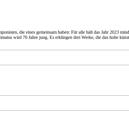
onisten, die eines gemeinsam haben: Für alle hält das Jahr 2023 min
atsu wird 70 Jahre jung. Es erklingen drei Werke, die das hohe künstl