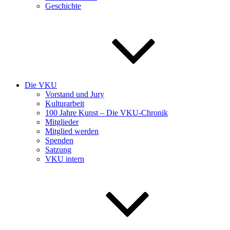
Geschichte
Die VKU
Vorstand und Jury
Kulturarbeit
100 Jahre Kunst – Die VKU-Chronik
Mitglieder
Mitglied werden
Spenden
Satzung
VKU intern