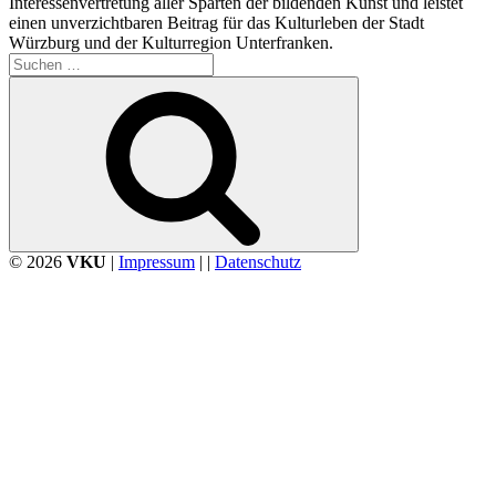
Interessenvertretung aller Sparten der bildenden Kunst und leistet
einen unverzichtbaren Beitrag für das Kulturleben der Stadt
Würzburg und der Kulturregion Unterfranken.
Suchen
nach:
Suchen
© 2026
VKU
|
Impressum
| |
Datenschutz