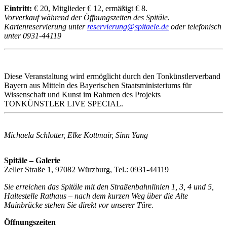
Eintritt:
€ 20, Mitglieder € 12, ermäßigt € 8.
Vorverkauf während der Öffnungszeiten des Spitäle.
Kartenreservierung unter
reservierung@spitaele.de
oder telefonisch
unter 0931-44119
Diese Veranstaltung wird ermöglicht durch den Tonkünstlerverband
Bayern aus Mitteln des Bayerischen Staatsministeriums für
Wissenschaft und Kunst im Rahmen des Projekts
TONKÜNSTLER LIVE SPECIAL.
Michaela Schlotter, Elke Kottmair, Sinn Yang
Spitäle – Galerie
Zeller Straße 1, 97082 Würzburg, Tel.: 0931-44119
Sie erreichen das Spitäle mit den Straßenbahnlinien 1, 3, 4 und 5,
Haltestelle Rathaus – nach dem kurzen Weg über die Alte
Mainbrücke stehen Sie direkt vor unserer Türe.
Öffnungszeiten