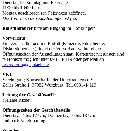
Dienstag bis Sonntag und Feiertage:
11:00 bis 18:00 Uhr
Montag geschlossen (an Feiertagen geöffnet).
Der Eintritt zu den Ausstellungen ist frei.
Rollstuhlfahrer
bitte am Eingang im Hof klingeln.
Vorverkauf
Für Veranstaltungen mit Eintritt (Konzerte, Filmabende,
Diskussionen etc.) findet der Vorverkauf während der
Öffnungszeiten der Ausstellungen statt. Kartenreservierungen sind
telefonisch möglich unter 0931-44119 oder per Mail an
reservierung@spitaele.de
VKU
Vereinigung Kunstschaffender Unterfrankens e.V.
Zeller Straße 1, 97082 Würzburg, Tel. 0931-44119
Leitung der Geschäftsstelle
Mélanie Richet
Öffnungszeiten der Geschäftsstelle
Dienstag 14 bis 17 Uhr, Donnerstag 10 bis 13 Uhr
und nach Vereinbarung
Spenden